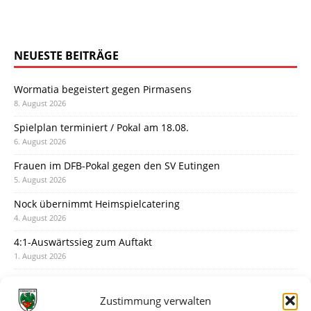
NEUESTE BEITRÄGE
Wormatia begeistert gegen Pirmasens
8. August 2026
Spielplan terminiert / Pokal am 18.08.
6. August 2026
Frauen im DFB-Pokal gegen den SV Eutingen
5. August 2026
Nock übernimmt Heimspielcatering
4. August 2026
4:1-Auswärtssieg zum Auftakt
1. August 2026
Pokal: Wormatia muss zu Schott Mainz
31. Juli 2026
Zustimmung verwalten