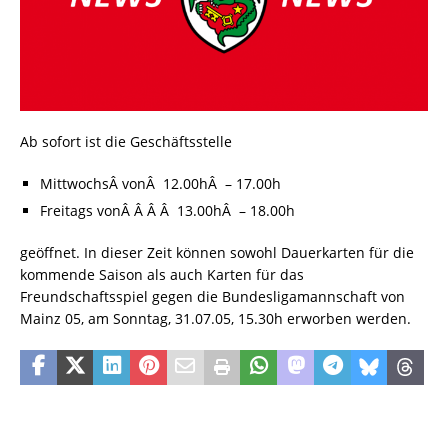
Ab sofort ist die Geschäftsstelle
MittwochsÂ vonÂ 12.00hÂ – 17.00h
Freitags vonÂ Â Â Â 13.00hÂ – 18.00h
geöffnet. In dieser Zeit können sowohl Dauerkarten für die
kommende Saison als auch Karten für das
Freundschaftsspiel gegen die Bundesligamannschaft von
Mainz 05, am Sonntag, 31.07.05, 15.30h erworben werden.