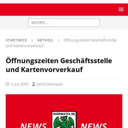
STARTSEITE
AKTUELL
Öffnungszeiten Geschäftsstelle
und Kartenvorverkauf
Öffnungszeiten Geschäftsstelle
und Kartenvorverkauf
3. Juli 2005
Gerd Obenauer