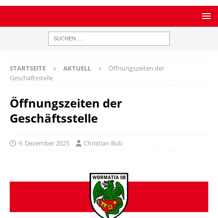
STARTSEITE
AKTUELL
Öffnungszeiten der
Geschäftsstelle
Öffnungszeiten der
Geschäftsstelle
9. Dezember 2025
Christian Bub