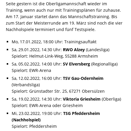
Seite gestern ist die Oberligamannschaft wieder im
Training, wenn auch nur mit Trainingsplänen für zuhause.
Am 17. Januar startet dann das Mannschaftstraining. Bis
zum Start der Meisterrunde am 19. März sind noch die vier
Nachholspiele terminiert und fünf Testspiele.
Mo, 17.01.2022, 18:00 Uhr: Trainingsauftakt
Sa, 29.01.2022, 14:30 Uhr:
RWO Alzey
(Landesliga)
Spielort: Helmut-Link-Weg, 55288 Armsheim
Sa, 05.02.2022, 14:00 Uhr:
SV Elversberg
(Regionalliga)
Spielort: EWR-Arena
Sa, 12.02.2022, 16:00 Uhr:
TSV Gau-Odernheim
(Verbandsliga)
Spielort: Grünstadter Str. 25, 67271 Obersülzen
Sa, 19.02.2022, 14:30 Uhr:
Viktoria Griesheim
(Oberliga)
Spielort: EWR-Arena oder Griesheim
Mi, 23.02.2022, 19:00 Uhr:
TSG Pfeddersheim
(Nachholspiel)
Spielort: Pfeddersheim