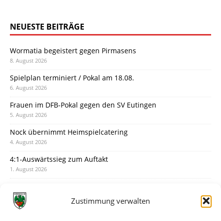
NEUESTE BEITRÄGE
Wormatia begeistert gegen Pirmasens
8. August 2026
Spielplan terminiert / Pokal am 18.08.
6. August 2026
Frauen im DFB-Pokal gegen den SV Eutingen
5. August 2026
Nock übernimmt Heimspielcatering
4. August 2026
4:1-Auswärtssieg zum Auftakt
1. August 2026
Pokal: Wormatia muss zu Schott Mainz
31. Juli 2026
Zustimmung verwalten
Wormatia trauert um Jürgen Dinger