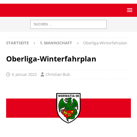
STARTSEITE
1. MANNSCHAFT
Oberliga-Winterfahrplan
Oberliga-Winterfahrplan
4. Januar 2022
Christian Bub