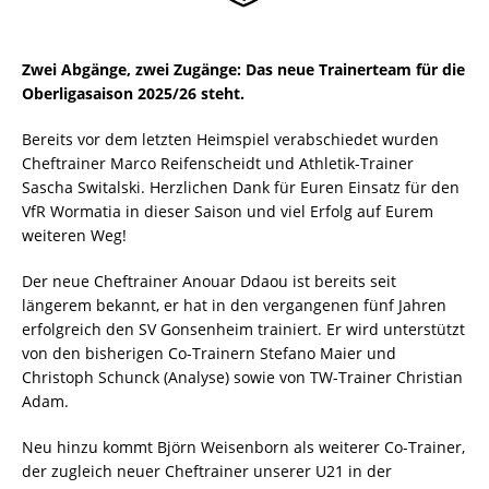
Zwei Abgänge, zwei Zugänge: Das neue Trainerteam für die
Oberligasaison 2025/26 steht.
Bereits vor dem letzten Heimspiel verabschiedet wurden
Cheftrainer Marco Reifenscheidt und Athletik-Trainer
Sascha Switalski. Herzlichen Dank für Euren Einsatz für den
VfR Wormatia in dieser Saison und viel Erfolg auf Eurem
weiteren Weg!
Der neue Cheftrainer Anouar Ddaou ist bereits seit
längerem bekannt, er hat in den vergangenen fünf Jahren
erfolgreich den SV Gonsenheim trainiert. Er wird unterstützt
von den bisherigen Co-Trainern Stefano Maier und
Christoph Schunck (Analyse) sowie von TW-Trainer Christian
Adam.
Neu hinzu kommt Björn Weisenborn als weiterer Co-Trainer,
der zugleich neuer Cheftrainer unserer U21 in der