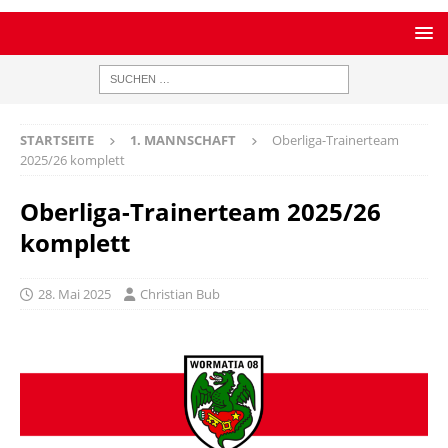
STARTSEITE
1. MANNSCHAFT
Oberliga-Trainerteam
2025/26 komplett
Oberliga-Trainerteam 2025/26
komplett
28. Mai 2025
Christian Bub