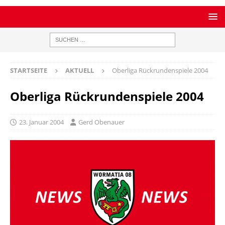
STARTSEITE
AKTUELL
Oberliga Rückrundenspiele 2004
Oberliga Rückrundenspiele 2004
23. Januar 2004
Gerd Obenauer