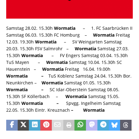
Samstag 28.02. 15.30h
Wormatia
– 1. FC Saarbrücken II
Samstag 06.03. 15.30h FC Homburg –
Wormatia
Freitag
12.03. 19.30h
Wormatia
– SV Weingarten Samstag
20.03. 15.30h FSV Salmrohr –
Wormatia
Samstag 27.03.
15.30h
Wormatia
– FV Engers Samstag 03.04. 15.30h
TuS Mayen –
Wormatia
Samstag 10.04. 15.30h SC
Hauenstein –
Wormatia
Freitag 16.04. 19.00h
Wormatia –
TuS Koblenz Samstag 24.04. 15.30h Bor.
Neunkirchen –
Wormatia
Samstag 01.05. 15.30h
Wormatia –
SC Idar-Oberstein Samstag 08.05.
15.30h SF Köllerbach –
Wormatia
Samstag 15.05.
15.30h
Wormatia –
Spvgg. Ingelheim Samstag
22.05. 15.30h Eintr. Kreuznach
– Wormatia