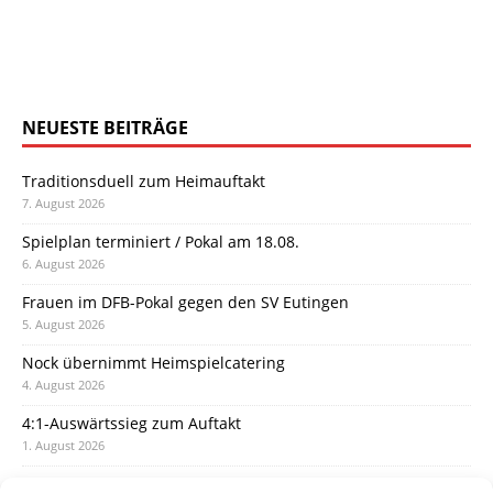
NEUESTE BEITRÄGE
Traditionsduell zum Heimauftakt
7. August 2026
Spielplan terminiert / Pokal am 18.08.
6. August 2026
Frauen im DFB-Pokal gegen den SV Eutingen
5. August 2026
Nock übernimmt Heimspielcatering
4. August 2026
4:1-Auswärtssieg zum Auftakt
1. August 2026
Pokal: Wormatia muss zu Schott Mainz