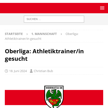
STARTSEITE
1. MANNSCHAFT
Oberliga:
Athletiktrainer/in gesucht
Oberliga: Athletiktrainer/in
gesucht
18. Juni 2024
Christian Bub