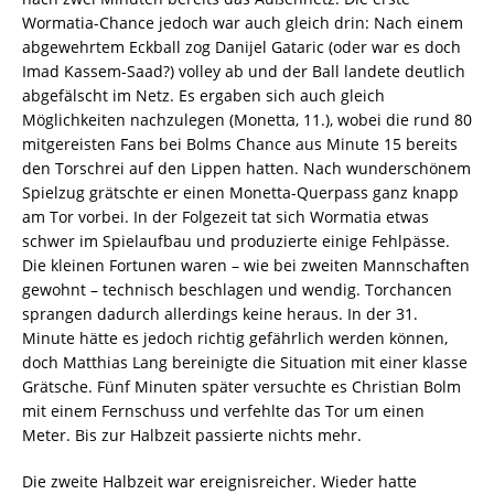
Wormatia-Chance jedoch war auch gleich drin: Nach einem
abgewehrtem Eckball zog Danijel Gataric (oder war es doch
Imad Kassem-Saad?) volley ab und der Ball landete deutlich
abgefälscht im Netz. Es ergaben sich auch gleich
Möglichkeiten nachzulegen (Monetta, 11.), wobei die rund 80
mitgereisten Fans bei Bolms Chance aus Minute 15 bereits
den Torschrei auf den Lippen hatten. Nach wunderschönem
Spielzug grätschte er einen Monetta-Querpass ganz knapp
am Tor vorbei. In der Folgezeit tat sich Wormatia etwas
schwer im Spielaufbau und produzierte einige Fehlpässe.
Die kleinen Fortunen waren – wie bei zweiten Mannschaften
gewohnt – technisch beschlagen und wendig. Torchancen
sprangen dadurch allerdings keine heraus. In der 31.
Minute hätte es jedoch richtig gefährlich werden können,
doch Matthias Lang bereinigte die Situation mit einer klasse
Grätsche. Fünf Minuten später versuchte es Christian Bolm
mit einem Fernschuss und verfehlte das Tor um einen
Meter. Bis zur Halbzeit passierte nichts mehr.
Die zweite Halbzeit war ereignisreicher. Wieder hatte