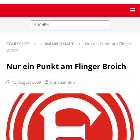
STARTSEITE
1. MANNSCHAFT
Nur ein Punkt am Flinger
Broich
Nur ein Punkt am Flinger Broich
15. August 2009
Christian Bub