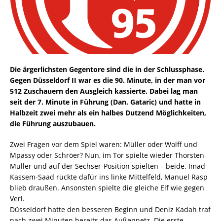
Die ärgerlichsten Gegentore sind die in der Schlussphase.
Gegen Düsseldorf II war es die 90. Minute, in der man vor
512 Zuschauern den Ausgleich kassierte. Dabei lag man
seit der 7. Minute in Führung (Dan. Gataric) und hatte in
Halbzeit zwei mehr als ein halbes Dutzend Möglichkeiten,
die Führung auszubauen.
Zwei Fragen vor dem Spiel waren: Müller oder Wolff und
Mpassy oder Schröer? Nun, im Tor spielte wieder Thorsten
Müller und auf der Sechser-Position spielten – beide. Imad
Kassem-Saad rückte dafür ins linke Mittelfeld, Manuel Rasp
blieb draußen. Ansonsten spielte die gleiche Elf wie gegen
Verl.
Düsseldorf hatte den besseren Beginn und Deniz Kadah traf
nach zwei Minuten bereits das Außennetz. Die erste