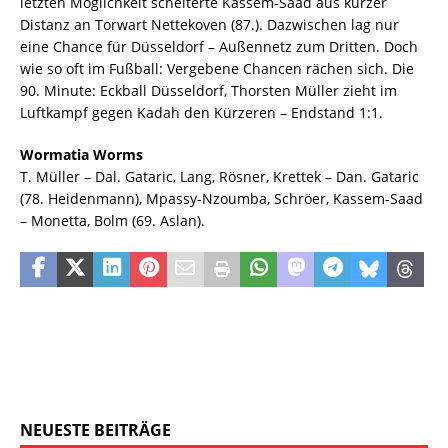
letzten Möglichkeit scheiterte Kassem-Saad aus kurzer
Distanz an Torwart Nettekoven (87.). Dazwischen lag nur
eine Chance für Düsseldorf – Außennetz zum Dritten. Doch
wie so oft im Fußball: Vergebene Chancen rächen sich. Die
90. Minute: Eckball Düsseldorf, Thorsten Müller zieht im
Luftkampf gegen Kadah den Kürzeren – Endstand 1:1.
Wormatia Worms
T. Müller – Dal. Gataric, Lang, Rösner, Krettek – Dan. Gataric
(78. Heidenmann), Mpassy-Nzoumba, Schröer, Kassem-Saad
– Monetta, Bolm (69. Aslan).
NEUESTE BEITRÄGE