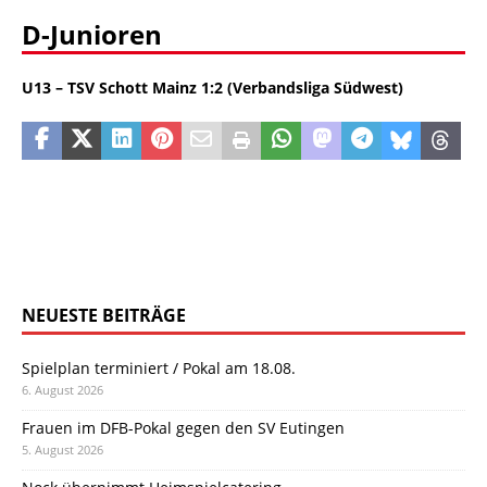
D-Junioren
U13 – TSV Schott Mainz 1:2 (Verbandsliga Südwest)
NEUESTE BEITRÄGE
Spielplan terminiert / Pokal am 18.08.
6. August 2026
Frauen im DFB-Pokal gegen den SV Eutingen
5. August 2026