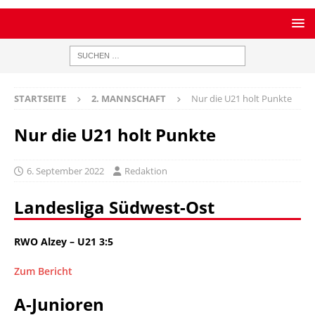
STARTSEITE
2. MANNSCHAFT
Nur die U21 holt Punkte
Nur die U21 holt Punkte
6. September 2022
Redaktion
Landesliga Südwest-Ost
RWO Alzey – U21 3:5
Zum Bericht
A-Junioren