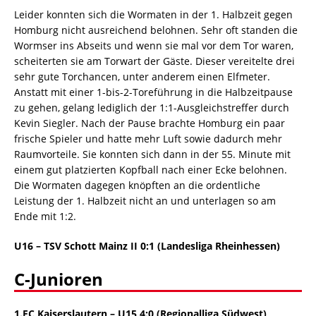
Leider konnten sich die Wormaten in der 1. Halbzeit gegen
Homburg nicht ausreichend belohnen. Sehr oft standen die
Wormser ins Abseits und wenn sie mal vor dem Tor waren,
scheiterten sie am Torwart der Gäste. Dieser vereitelte drei
sehr gute Torchancen, unter anderem einen Elfmeter.
Anstatt mit einer 1-bis-2-Toreführung in die Halbzeitpause
zu gehen, gelang lediglich der 1:1-Ausgleichstreffer durch
Kevin Siegler. Nach der Pause brachte Homburg ein paar
frische Spieler und hatte mehr Luft sowie dadurch mehr
Raumvorteile. Sie konnten sich dann in der 55. Minute mit
einem gut platzierten Kopfball nach einer Ecke belohnen.
Die Wormaten dagegen knöpften an die ordentliche
Leistung der 1. Halbzeit nicht an und unterlagen so am
Ende mit 1:2.
U16 – TSV Schott Mainz II 0:1 (Landesliga Rheinhessen)
C-Junioren
1.FC Kaiserslautern – U15 4:0 (Regionalliga Südwest)