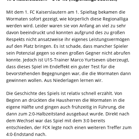
Mit dem 1. FC Kaiserslautern am 1. Spieltag bekamen die
Wormaten sofort gezeigt, wie körperlich diese Regionalliga
werden wird. Leider waren sie von Anfang an viel zu sehr
davon beeindruckt und konnten aufgrund des zu großen
Respekts nicht ansatzweise ihr eigenes Leistungsvermögen
auf den Platz bringen. Es ist schade, dass mancher Spieler
sein Potenzial gegen so einen großen Gegner nicht abrufen
konnte. Jedoch ist U15-Trainer Marco Yurtseven überzeugt,
dass dieses Spiel im Endeffekt ein guter Test für die
bevorstehenden Begegnungen war, die die Wormaten dann
gewinnen wollen. Aus Niederlagen lernen wir.
Die Geschichte des Spiels ist relativ schnell erzählt. Von
Beginn an drückten die Hausherren die Wormaten in die
eigene Hälfte und gingen auch frühzeitig in Führung, die
dann zum 2:0-Halbzeitstand ausgebaut wurde. Direkt nach
dem Wechsel war das Spiel mit dem 3:0 bereits
entschieden, der FCK legte noch einen weiteren Treffer zum
4:0-Endstand nach.