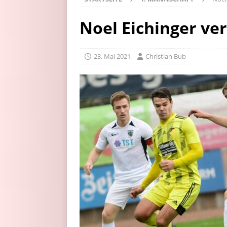
Noel Eichinger ve
23. Mai 2021
Christian Bub