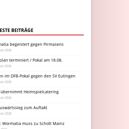
ESTE BEITRÄGE
atia begeistert gegen Pirmasens
ust 2026
plan terminiert / Pokal am 18.08.
ust 2026
en im DFB-Pokal gegen den SV Eutingen
ust 2026
 übernimmt Heimspielcatering
ust 2026
Auswärtssieg zum Auftakt
ust 2026
l: Wormatia muss zu Schott Mainz