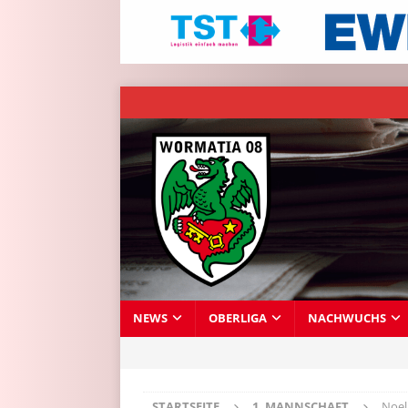
NEWS
OBERLIGA
NACHWUCHS
STARTSEITE
1. MANNSCHAFT
Noel