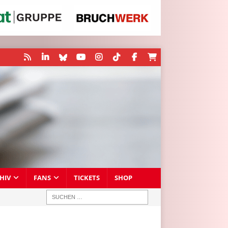
HIV
FANS
TICKETS
SHOP