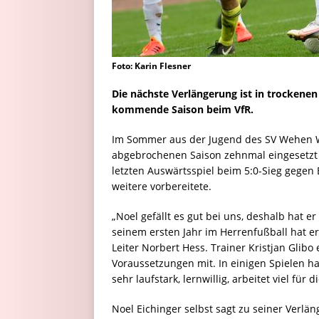
Foto: Karin Flesner
Die nächste Verlängerung ist in trockenen
kommende Saison beim VfR.
Im Sommer aus der Jugend des SV Wehen W
abgebrochenen Saison zehnmal eingesetzt 
letzten Auswärtsspiel beim 5:0-Sieg gegen E
weitere vorbereitete.
„Noel gefällt es gut bei uns, deshalb hat er
seinem ersten Jahr im Herrenfußball hat er
Leiter Norbert Hess. Trainer Kristjan Glib
Voraussetzungen mit. In einigen Spielen hat 
sehr laufstark, lernwillig, arbeitet viel für
Noel Eichinger selbst sagt zu seiner Verlän