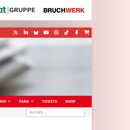
HIV
FANS
TICKETS
SHOP