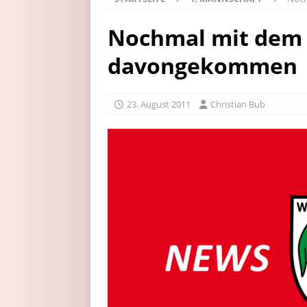
Nochmal mit dem
davongekommen
23. August 2011
Christian Bub