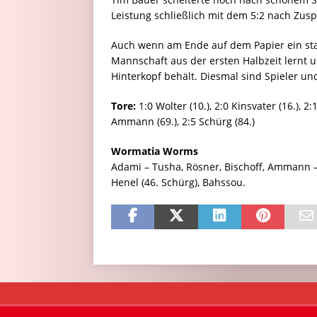
Leistung schließlich mit dem 5:2 nach Zuspi
Auch wenn am Ende auf dem Papier ein stan
Mannschaft aus der ersten Halbzeit lernt 
Hinterkopf behält. Diesmal sind Spieler 
Tore:
1:0 Wolter (10.), 2:0 Kinsvater (16.), 2:
Ammann (69.), 2:5 Schürg (84.)
Wormatia Worms
Adami – Tusha, Rösner, Bischoff, Ammann – B
Henel (46. Schürg), Bahssou.