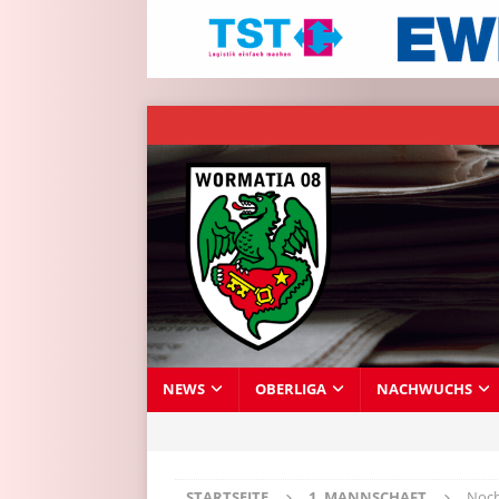
NEWS
OBERLIGA
NACHWUCHS
STARTSEITE
1. MANNSCHAFT
Noch