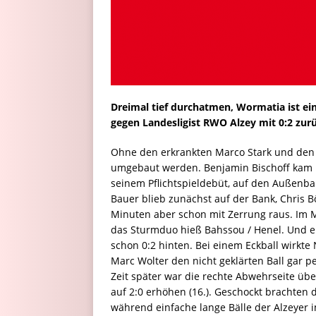
Dreimal tief durchatmen, Wormatia ist ein
gegen Landesligist RWO Alzey mit 0:2 zurü
Ohne den erkrankten Marco Stark und de
umgebaut werden. Benjamin Bischoff kam 
seinem Pflichtspieldebüt, auf den Außenb
Bauer blieb zunächst auf der Bank, Chris B
Minuten aber schon mit Zerrung raus. Im Mit
das Sturmduo hieß Bahssou / Henel. Und ehe
schon 0:2 hinten. Bei einem Eckball wirkte
Marc Wolter den nicht geklärten Ball gar pe
Zeit später war die rechte Abwehrseite üb
auf 2:0 erhöhen (16.). Geschockt brachten d
während einfache lange Bälle der Alzeyer 