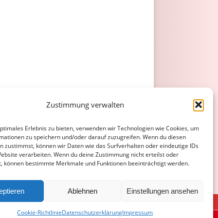
Zustimmung verwalten
optimales Erlebnis zu bieten, verwenden wir Technologien wie Cookies, um
mationen zu speichern und/oder darauf zuzugreifen. Wenn du diesen
n zustimmst, können wir Daten wie das Surfverhalten oder eindeutige IDs
Website verarbeiten. Wenn du deine Zustimmung nicht erteilst oder
t, können bestimmte Merkmale und Funktionen beeinträchtigt werden.
eptieren
Ablehnen
Einstellungen ansehen
ATENSCHUTZERKLÄRUNG
COOKIE-RICHTLINIE (EU)
Cookie-Richtlinie
Datenschutzerklärung
Impressum