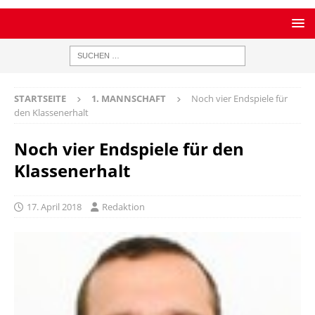
STARTSEITE
1. MANNSCHAFT
Noch vier Endspiele für
den Klassenerhalt
Noch vier Endspiele für den
Klassenerhalt
17. April 2018
Redaktion