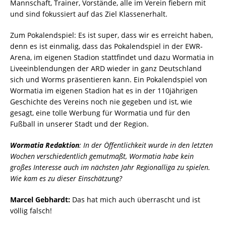
Mannschaft, Trainer, Vorstände, alle im Verein fiebern mit
und sind fokussiert auf das Ziel Klassenerhalt.
Zum Pokalendspiel: Es ist super, dass wir es erreicht haben,
denn es ist einmalig, dass das Pokalendspiel in der EWR-
Arena, im eigenen Stadion stattfindet und dazu Wormatia in
Liveeinblendungen der ARD wieder in ganz Deutschland
sich und Worms präsentieren kann. Ein Pokalendspiel von
Wormatia im eigenen Stadion hat es in der 110jährigen
Geschichte des Vereins noch nie gegeben und ist, wie
gesagt, eine tolle Werbung für Wormatia und für den
Fußball in unserer Stadt und der Region.
Wormatia Redaktion
: In der Öffentlichkeit wurde in den letzten
Wochen verschiedentlich gemutmaßt, Wormatia habe kein
großes Interesse auch im nächsten Jahr Regionalliga zu spielen.
Wie kam es zu dieser Einschätzung?
Marcel Gebhardt:
Das hat mich auch überrascht und ist
völlig falsch!