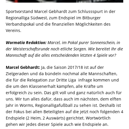
Sportvorstand Marcel Gebhardt zum Schlussspurt in der
Regionalliga Südwest, zum Endspiel im Bitburger
Verbandspokal und die finanziellen Möglichkeiten des
Vereins.
Wormatia Redaktion:
Marcel, im Pokal purer Sonnenschein, in
der Meisterschaftsrunde noch etliche Sorgen. Wie bereitet Ihr die
Mannschaft auf die alles entscheidenden letzten 4 Spiele vor?
Marcel Gebhardt:
Ja, die Saison 2017/18 ist auf der
Zielgeraden und da bündeln nochmal alle Mannschaften,
die für die Relegation zur Dritte Liga infrage kommen und
die um den Klassenerhalt kämpfen, alle Kräfte um
erfolgreich zu sein. Das gilt voll und ganz natürlich auch für
uns. Wir tun alles dafür, dass auch im nächsten, dem elften
Jahr in Worms, Regionalligafußball zu sehen ist. Deshalb ist
der Fokus bei allen Beteiligten auf die jetzt noch folgenden 4
Endspiele (2 Heim, 2 Auswärts) gerichtet. Wortwörtlich
gehen wir jedes dieser Spiele auch wie Endspiele an.