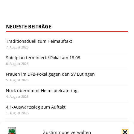
NEUESTE BEITRÄGE
Traditionsduell zum Heimauftakt
7. August 2026
Spielplan terminiert / Pokal am 18.08.
6. August 2026
Frauen im DFB-Pokal gegen den SV Eutingen
5. August 2026
Nock übernimmt Heimspielcatering
4. August 2026
4:1-Auswärtssieg zum Auftakt
1. August 2026
Pokal: Wormatia muss zu Schott Mainz
31. Juli 2026
Zustimmung verwalten