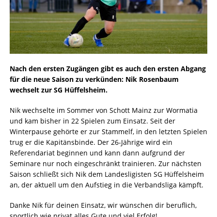
Nach den ersten Zugängen gibt es auch den ersten Abgang
für die neue Saison zu verkünden: Nik Rosenbaum
wechselt zur SG Hüffelsheim.
Nik wechselte im Sommer von Schott Mainz zur Wormatia
und kam bisher in 22 Spielen zum Einsatz. Seit der
Winterpause gehörte er zur Stammelf, in den letzten Spielen
trug er die Kapitänsbinde. Der 26-Jährige wird ein
Referendariat beginnen und kann dann aufgrund der
Seminare nur noch eingeschränkt trainieren. Zur nächsten
Saison schließt sich Nik dem Landesligisten SG Hüffelsheim
an, der aktuell um den Aufstieg in die Verbandsliga kämpft.
Danke Nik für deinen Einsatz, wir wünschen dir beruflich,
sportlich wie privat alles Gute und viel Erfolg!