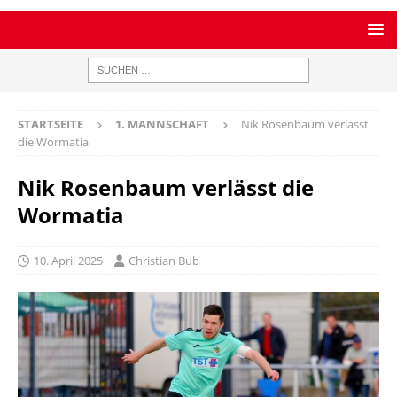
STARTSEITE
1. MANNSCHAFT
Nik Rosenbaum verlässt
die Wormatia
Nik Rosenbaum verlässt die
Wormatia
10. April 2025
Christian Bub