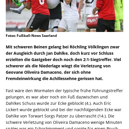
Fotos: Fußball-News Saarland
Mit schweren Beinen gelang bei Röchling Völklingen zwar
der Ausgleich durch Jan Dahlke, doch kurz vor Schluss
erzielten die Gastgeber doch noch den 2:1-Siegtreffer. Viel
schwerer als die Niederlage wiegt die Verletzung von
Geovane Oliveira Damaceno, der sich ohne
Fremdeinwirkung die Achillessehne gerissen hat.
Fast wäre den Wormaten der typische frühe Führungstreffer
gelungen, es war aber noch ein Fuß dazwischen und
Dahlkes Schuss wurde zur Ecke geblockt (4.). Auch Eric
Lickert wurde geblockt und bei der nachfolgenden Ecke war
Dahlke von Torwart Sorgs Patzer zu überrascht (14.). Die
schwere Verletzung von Oliveira Damaceno wenige Minuten
später war ein Schockmoment und sorgte für einen Bruch