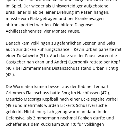
im Spiel. Der wieder als Linksverteidiger aufgebotene
Brasilianer blieb bei einer Drehung im Rasen hängen,
musste vom Platz getragen und per Krankenwagen
abtransportiert werden. Die bittere Diagnose:
Achillessehnenriss, vier Monate Pause.
Danach kam Völklingen zu gefährlichen Szenen und Saks
auch zur dicken Führungschance – Kevin Urban parierte mit
einer Fußabwehr (31.). Auch kurz vor der Pause waren die
Gastgeber nah dran und Andrej Ogorodnik rettete per Kopf
(40.), bei Zimmermanns Distanzschuss stand Urban richtig
(42.).
Die Wormaten kamen besser aus der Kabine. Lennart
Grimmers Flachschuss hatte Sorg im Nachfassen (47.),
Maurizio Macorigs Kopfball nach einer Ecke segelte vorbei
(49.) und mehrmals wurden Lickerts Schussversuche
geblockt. Nicht energisch genug war man dann in der
Defensive, als Zimmermann nochmal flanken durfte und
Scheffer aus dem Rückraum zum 1:0 für Völklingen