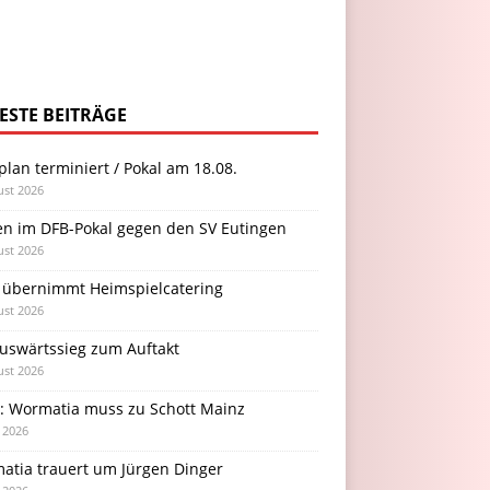
ESTE BEITRÄGE
plan terminiert / Pokal am 18.08.
ust 2026
en im DFB-Pokal gegen den SV Eutingen
ust 2026
 übernimmt Heimspielcatering
ust 2026
Auswärtssieg zum Auftakt
ust 2026
l: Wormatia muss zu Schott Mainz
i 2026
atia trauert um Jürgen Dinger