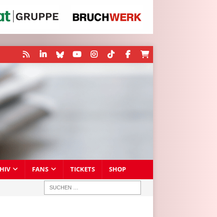
HIV
FANS
TICKETS
SHOP