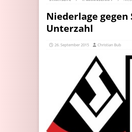
Niederlage gegen 
Unterzahl
26. September 2015
Christian Bub