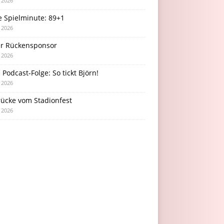
i 2026
e Spielminute: 89+1
i 2026
r Rückensponsor
i 2026
Podcast-Folge: So tickt Björn!
i 2026
rücke vom Stadionfest
i 2026