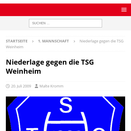
STARTSEITE
1. MANNSCHAFT
Niederlage gegen die TSG
Weinheim
Niederlage gegen die TSG
Weinheim
20. Juli 2009
Malte Kromm