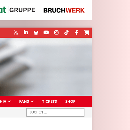
HIV
FANS
TICKETS
SHOP