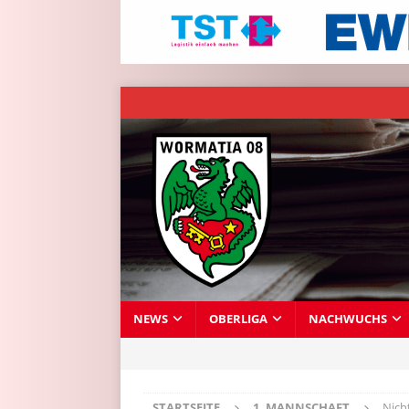
NEWS
OBERLIGA
NACHWUCHS
STARTSEITE
1. MANNSCHAFT
Nich