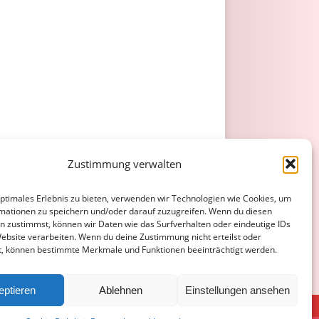
Zustimmung verwalten
optimales Erlebnis zu bieten, verwenden wir Technologien wie Cookies, um
mationen zu speichern und/oder darauf zuzugreifen. Wenn du diesen
n zustimmst, können wir Daten wie das Surfverhalten oder eindeutige IDs
Website verarbeiten. Wenn du deine Zustimmung nicht erteilst oder
t, können bestimmte Merkmale und Funktionen beeinträchtigt werden.
eptieren
Ablehnen
Einstellungen ansehen
ATENSCHUTZERKLÄRUNG
COOKIE-RICHTLINIE (EU)