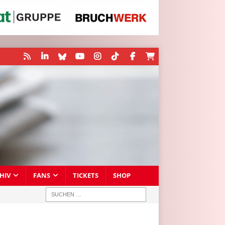
HIV
FANS
TICKETS
SHOP