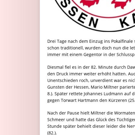
Drei Tage nach dem Einzug ins Pokalfinale s
schon traditionell, wurden doch nun die let
immer mit einem Gegentor in der Schlussp
Diesmal fiel es in der 82. Minute durch D
den Druck immer weiter erhöht hatten. Au
Unentschieden roch, unverdient war es nic
Gunsten der Hessen, Mario Miltner pariert
8.). Später rettete Johannes Ludmann auf de
gegen Torwart Hartmann den Kürzeren (25.)
Nach der Pause hielt Miltner die Wormaten
Schmeer und hatte das Glück des Tüchtigen
Stunde später behielt dieser leider die Ne
(82.).