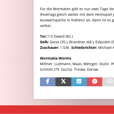
Für die Wormaten gibt es nur zwei Tage V
(Feiertag) gleich weiter mit dem Heimspie
Auswärtspartie in Koblenz an, dann ist es 
vorbei.
Tor:
1:0 Dawid (82.)
Gelb:
Giese (35.), Brandner (68.), Evljuskin (90
Zuschauer:
1.536
Schiedsrichter:
Michael 
Wormatia Worms
Miltner  Ludmann, Maas, Metzger, Stulin  Pi
Schmitt (79. Güclü)  Treske, Dorow.