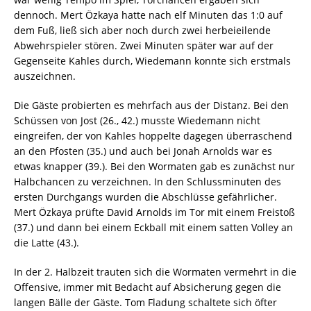
dennoch. Mert Özkaya hatte nach elf Minuten das 1:0 auf
dem Fuß, ließ sich aber noch durch zwei herbeieilende
Abwehrspieler stören. Zwei Minuten später war auf der
Gegenseite Kahles durch, Wiedemann konnte sich erstmals
auszeichnen.
Die Gäste probierten es mehrfach aus der Distanz. Bei den
Schüssen von Jost (26., 42.) musste Wiedemann nicht
eingreifen, der von Kahles hoppelte dagegen überraschend
an den Pfosten (35.) und auch bei Jonah Arnolds war es
etwas knapper (39.). Bei den Wormaten gab es zunächst nur
Halbchancen zu verzeichnen. In den Schlussminuten des
ersten Durchgangs wurden die Abschlüsse gefährlicher.
Mert Özkaya prüfte David Arnolds im Tor mit einem Freistoß
(37.) und dann bei einem Eckball mit einem satten Volley an
die Latte (43.).
In der 2. Halbzeit trauten sich die Wormaten vermehrt in die
Offensive, immer mit Bedacht auf Absicherung gegen die
langen Bälle der Gäste. Tom Fladung schaltete sich öfter