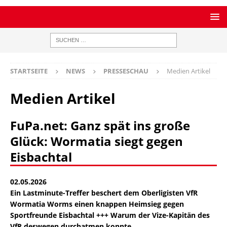
STARTSEITE
NEWS
PRESSESCHAU
Medien Artikel
Medien Artikel
FuPa.net: Ganz spät ins große
Glück: Wormatia siegt gegen
Eisbachtal
02.05.2026
Ein Lastminute-Treffer beschert dem Oberligisten VfR
Wormatia Worms einen knappen Heimsieg gegen
Sportfreunde Eisbachtal +++ Warum der Vize-Kapitän des
VfR deswegen durchatmen konnte