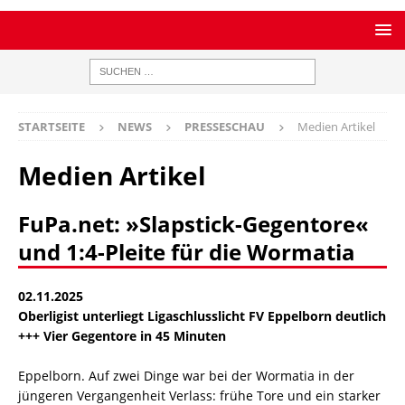
STARTSEITE
NEWS
PRESSESCHAU
Medien Artikel
Medien Artikel
FuPa.net: »Slapstick-Gegentore«
und 1:4-Pleite für die Wormatia
02.11.2025
Oberligist unterliegt Ligaschlusslicht FV Eppelborn deutlich
+++ Vier Gegentore in 45 Minuten
Eppelborn. Auf zwei Dinge war bei der Wormatia in der
jüngeren Vergangenheit Verlass: frühe Tore und ein starker