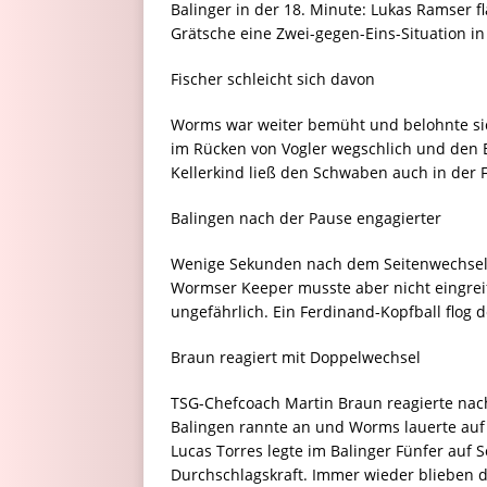
Balinger in der 18. Minute: Lukas Ramser f
Grätsche eine Zwei-gegen-Eins-Situation in
Fischer schleicht sich davon
Worms war weiter bemüht und belohnte sich 
im Rücken von Vogler wegschlich und den B
Kellerkind ließ den Schwaben auch in der 
Balingen nach der Pause engagierter
Wenige Sekunden nach dem Seitenwechsel f
Wormser Keeper musste aber nicht eingreife
ungefährlich. Ein Ferdinand-Kopfball flog 
Braun reagiert mit Doppelwechsel
TSG-Chefcoach Martin Braun reagierte nach
Balingen rannte an und Worms lauerte au
Lucas Torres legte im Balinger Fünfer auf
Durchschlagskraft. Immer wieder blieben d