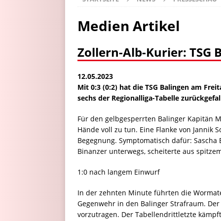
Medien Artikel
Zollern-Alb-Kurier: TSG 
12.05.2023
Mit 0:3 (0:2) hat die TSG Balingen am Fre
sechs der Regionalliga-Tabelle zurückgefal
Für den gelbgesperrten Balinger Kapitän M
Hände voll zu tun. Eine Flanke von Jannik
Begegnung. Symptomatisch dafür: Sascha Eis
Binanzer unterwegs, scheiterte aus spitz
1:0 nach langem Einwurf
In der zehnten Minute führten die Wormate
Gegenwehr in den Balinger Strafraum. Der L
vorzutragen. Der Tabellendrittletzte käm