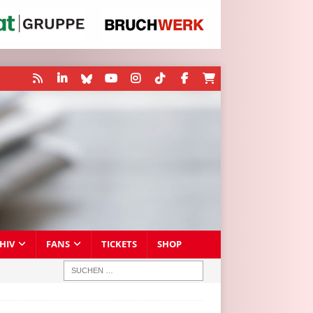
HIV
FANS
TICKETS
SHOP