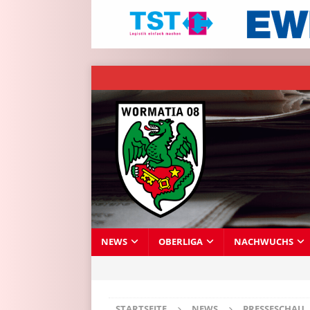
NEWS
OBERLIGA
NACHWUCHS
STARTSEITE
NEWS
PRESSESCHAU