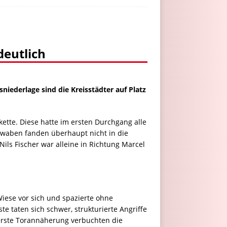
deutlich
iederlage sind die Kreisstädter auf Platz
ette. Diese hatte im ersten Durchgang alle
chwaben fanden überhaupt nicht in die
ils Fischer war alleine in Richtung Marcel
iese vor sich und spazierte ohne
e taten sich schwer, strukturierte Angriffe
 erste Torannäherung verbuchten die