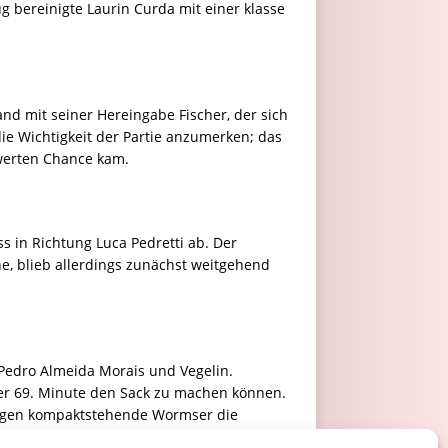
g bereinigte Laurin Curda mit einer klasse
and mit seiner Hereingabe Fischer, der sich
ie Wichtigkeit der Partie anzumerken; das
swerten Chance kam.
 in Richtung Luca Pedretti ab. Der
ne, blieb allerdings zunächst weitgehend
Pedro Almeida Morais und Vegelin.
er 69. Minute den Sack zu machen können.
 gegen kompaktstehende Wormser die
erte es nach einer Flanke per