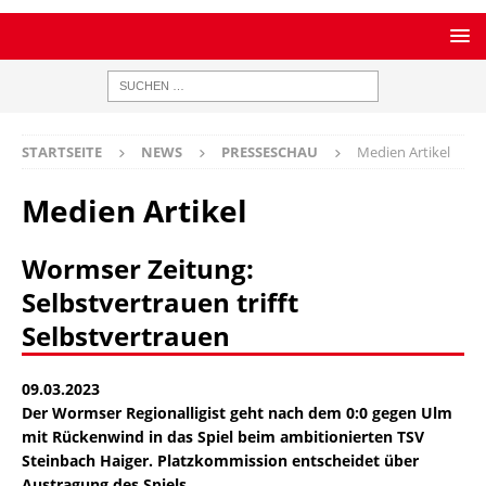
STARTSEITE
NEWS
PRESSESCHAU
Medien Artikel
Medien Artikel
Wormser Zeitung:
Selbstvertrauen trifft
Selbstvertrauen
09.03.2023
Der Wormser Regionalligist geht nach dem 0:0 gegen Ulm
mit Rückenwind in das Spiel beim ambitionierten TSV
Steinbach Haiger. Platzkommission entscheidet über
Austragung des Spiels.