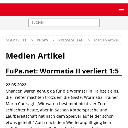
STARTSEITE
NEWS
PRESSESCHAU
Medien Artikel
Medien Artikel
FuPa.net: Wormatia II verliert 1:5
22.05.2022
Chancen waren genug da für die Wormser in Halbzeit eins,
die Treffer machten trotzdem die Gäste. Wormatia-Trainer
Mario Cuc sagt: „Wir waren bestimmt nicht vier Tore
schlechter heute, aber in Sachen Körpersprache und
Laufbereitschaft hat nach dem Spielverlauf leider schon
etwas gefehlt.“ Auch nach dem Wiederanpfiff ging kein