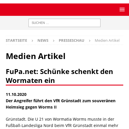
STARTSEITE
NEWS
PRESSESCHAU
Medien Artikel
Medien Artikel
FuPa.net: Schünke schenkt den
Wormaten ein
11.10.2020
Der Angreifer führt den VfR Grünstadt zum souveränen
Heimsieg gegen Worms II
Grünstadt. Die U 21 von Wormatia Worms musste in der
Fußball-Landesliga Nord beim VfR Grünstadt einmal mehr