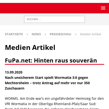
STARTSEITE
NEWS
PRESSESCHAU
Medien Artikel
Medien Artikel
FuPa.net: Hinten raus souverän
13.09.2020
Nach unsicherem Start spielt Wormatia 3:0 gegen
Mechtersheim – trotz Antrag auf mehr vor nur 350
Zuschauern
WORMS. Am Ende war’s ein ungefährdeter Heimsieg für den
VfR Wormatia in der Oberliga Rheinland-Pfalz/Saar Süd: