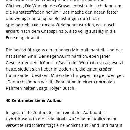
Gärtner. „Die Wurzeln des Grases entwickeln sich dann um
die Kunststofffäden herum.“ Das mache den Rasen fester
und weniger anfällig bei Belastungen durch den
Spielbetrieb. Die Kunststoffelemente wurden, wie Busch
erklärt, nach dem Chaosprinzip, also völlig zufällig in die
Erde eingebracht.
Die besitzt übrigens einen hohen Mineralienanteil. Und das
hat seinen Sinn: Der Regenwurm nämlich, eben jener
Geselle, der dem früheren Rasen der Wormatia so zugesetzt
hatte, siedelt sich lieber in Böden an, die einen großen
Humusanteil besitzen. Mineralien hingegen mag er weniger.
„Dadurch können wir die Population in einem normalen
Rahmen halten“, sagt Holger Busch.
40 Zentimeter tiefer Aufbau
Insgesamt 40 Zentimeter tief reicht der Aufbau des
Hybridrasens in die Erde hinab. Auf eine mit Kalkzement
versetzte Erdschicht folgt eine Schicht aus Sand und darauf