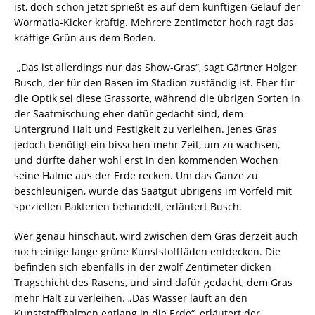
ist, doch schon jetzt sprießt es auf dem künftigen Geläuf der
Wormatia-Kicker kräftig. Mehrere Zentimeter hoch ragt das
kräftige Grün aus dem Boden.
„Das ist allerdings nur das Show-Gras“, sagt Gärtner Holger
Busch, der für den Rasen im Stadion zuständig ist. Eher für
die Optik sei diese Grassorte, während die übrigen Sorten in
der Saatmischung eher dafür gedacht sind, dem
Untergrund Halt und Festigkeit zu verleihen. Jenes Gras
jedoch benötigt ein bisschen mehr Zeit, um zu wachsen,
und dürfte daher wohl erst in den kommenden Wochen
seine Halme aus der Erde recken. Um das Ganze zu
beschleunigen, wurde das Saatgut übrigens im Vorfeld mit
speziellen Bakterien behandelt, erläutert Busch.
Wer genau hinschaut, wird zwischen dem Gras derzeit auch
noch einige lange grüne Kunststofffäden entdecken. Die
befinden sich ebenfalls in der zwölf Zentimeter dicken
Tragschicht des Rasens, und sind dafür gedacht, dem Gras
mehr Halt zu verleihen. „Das Wasser läuft an den
Kunststoffhalmen entlang in die Erde“, erläutert der