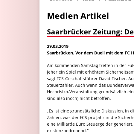
Medien Artikel
Saarbrücker Zeitung: De
29.03.2019
Saarbrücken. Vor dem Duell mit dem FC Ho
Am kommenden Samstag treffen in der Fußb
jeher ein Spiel mit erhöhtem Sicherheitsa
sagt FCS-Geschäftsführer David Fischer. Au
Steuerzahler. Auch wenn das Bundesverwalt
Hochrisiko-Veranstaltung grundsätzlich ei
sind also (noch) nicht betroffen.
„Es ist eine grundsätzliche Diskussion, in
Zahlen, was der FCS pro Jahr in die Sicherh
eine Milliarde Euro Steuergelder generiert
existenzbedrohend.“