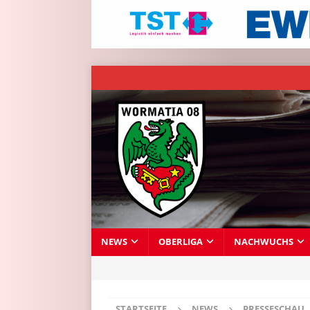
NEWS
OBERLIGA
NACHWUCHS
STARTSEITE
NEWS
PRESSESCHAU