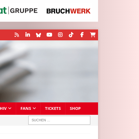
HIV
FANS
TICKETS
SHOP