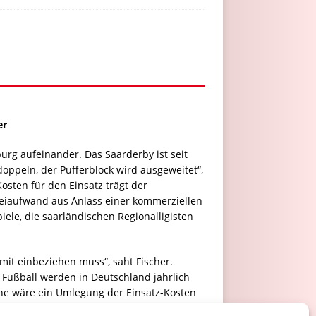
er
rg aufeinander. Das Saarderby ist seit
oppeln, der Pufferblock wird ausgeweitet“,
osten für den Einsatz trägt der
izeiaufwand aus Anlass einer kommerziellen
ele, die saarländischen Regionalligisten
mit einbeziehen muss“, saht Fischer.
en Fußball werden in Deutschland jährlich
eine wäre ein Umlegung der Einsatz-Kosten