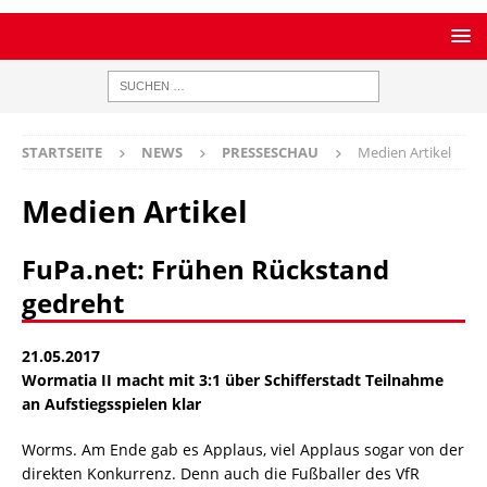
STARTSEITE
NEWS
PRESSESCHAU
Medien Artikel
Medien Artikel
FuPa.net: Frühen Rückstand
gedreht
21.05.2017
Wormatia II macht mit 3:1 über Schifferstadt Teilnahme
an Aufstiegsspielen klar
Worms. Am Ende gab es Applaus, viel Applaus sogar von der
direkten Konkurrenz. Denn auch die Fußballer des VfR