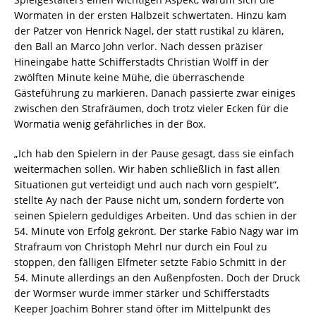
Wormaten in der ersten Halbzeit schwertaten. Hinzu kam
der Patzer von Henrick Nagel, der statt rustikal zu klären,
den Ball an Marco John verlor. Nach dessen präziser
Hineingabe hatte Schifferstadts Christian Wolff in der
zwölften Minute keine Mühe, die überraschende
Gästeführung zu markieren. Danach passierte zwar einiges
zwischen den Strafräumen, doch trotz vieler Ecken für die
Wormatia wenig gefährliches in der Box.
„Ich hab den Spielern in der Pause gesagt, dass sie einfach
weitermachen sollen. Wir haben schließlich in fast allen
Situationen gut verteidigt und auch nach vorn gespielt“,
stellte Ay nach der Pause nicht um, sondern forderte von
seinen Spielern geduldiges Arbeiten. Und das schien in der
54. Minute von Erfolg gekrönt. Der starke Fabio Nagy war im
Strafraum von Christoph Mehrl nur durch ein Foul zu
stoppen, den fälligen Elfmeter setzte Fabio Schmitt in der
54. Minute allerdings an den Außenpfosten. Doch der Druck
der Wormser wurde immer stärker und Schifferstadts
Keeper Joachim Bohrer stand öfter im Mittelpunkt des