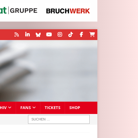
HIV
FANS
TICKETS
SHOP