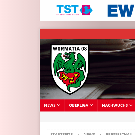
NEWS
OBERLIGA
NACHWUCHS
STARTSEITE
NEWS
PRESSESCHAU