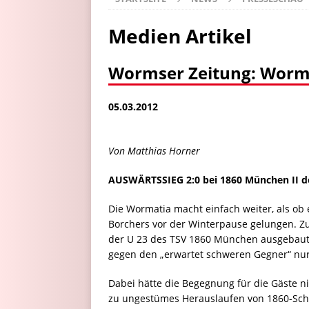
Medien Artikel
Wormser Zeitung: Worma
05.03.2012
Von Matthias Horner
AUSWÄRTSSIEG 2:0 bei 1860 München II de
Die Wormatia macht einfach weiter, als ob
Borchers vor der Winterpause gelungen. Zu
der U 23 des TSV 1860 München ausgebaut 
gegen den „erwartet schweren Gegner“ nur
Dabei hätte die Begegnung für die Gäste n
zu ungestümes Herauslaufen von 1860-Sch