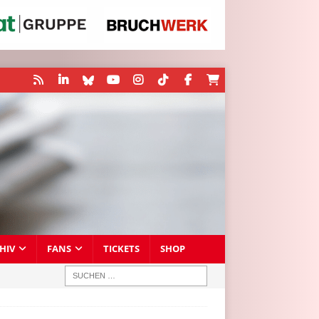
HIV
FANS
TICKETS
SHOP