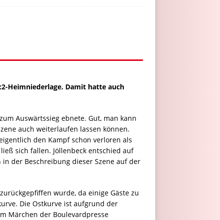
0:2-Heimniederlage. Damit hatte auch
 zum Auswärtssieg ebnete. Gut, man kann
Szene auch weiterlaufen lassen können.
eigentlich den Kampf schon verloren als
ieß sich fallen. Jöllenbeck entschied auf
 in der Beschreibung dieser Szene auf der
zurückgepfiffen wurde, da einige Gäste zu
urve. Die Ostkurve ist aufgrund der
nem Märchen der Boulevardpresse