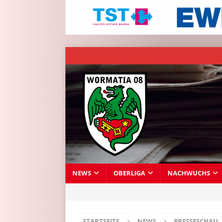
NEWS
OBERLIGA
NACHWUCHS
STARTSEITE
NEWS
PRESSESCHAU