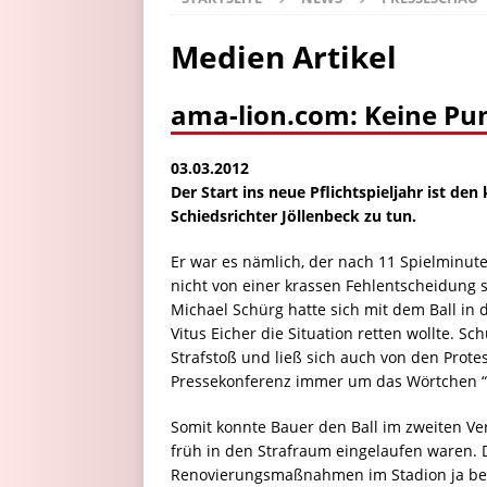
Medien Artikel
ama-lion.com: Keine Pu
03.03.2012
Der Start ins neue Pflichtspieljahr ist 
Schiedsrichter Jöllenbeck zu tun.
Er war es nämlich, der nach 11 Spielminu
nicht von einer krassen Fehlentscheidung 
Michael Schürg hatte sich mit dem Ball in
Vitus Eicher die Situation retten wollte. S
Strafstoß und ließ sich auch von den Prot
Pressekonferenz immer um das Wörtchen “c
Somit konnte Bauer den Ball im zweiten Ve
früh in den Strafraum eingelaufen waren. 
Renovierungsmaßnahmen im Stadion ja bere