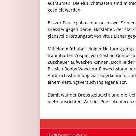
aufräumen: Die Flutlichtmasten sind mitn
gespielt werden.
Bis zur Pause gab es nur noch zwei Szenen
Dressler gegen Daniel Hofstetter, der star
glanzvolle Rettungstat von Vitus Eicher g
Mit einem 0:1 aber einiger Hoffnung ging e
traumhaften Zuspiel von Gökhan Gümüssu mi
Zuschauer aufwecken können. Doch leider b
Bis sich Bobby Wood zur Einwechslung bere
Aufbruchsstimmung war zu erkennen. Und ge
einem Rettungsversuch ins eigene Tor.
Damit war der Drops gelutscht und die kl
mehr ausrichten. Auf der Pressekonferenz 
© VfR Wormatia Worms