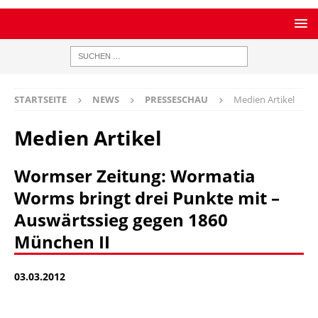
STARTSEITE
NEWS
PRESSESCHAU
Medien Artikel
Medien Artikel
Wormser Zeitung: Wormatia
Worms bringt drei Punkte mit –
Auswärtssieg gegen 1860
München II
03.03.2012