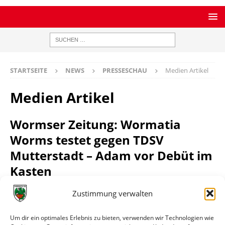
STARTSEITE
NEWS
PRESSESCHAU
Medien Artikel
Medien Artikel
Wormser Zeitung: Wormatia
Worms testet gegen TDSV
Mutterstadt – Adam vor Debüt im
Kasten
Zustimmung verwalten
21.02.2012
Um dir ein optimales Erlebnis zu bieten, verwenden wir Technologien wie