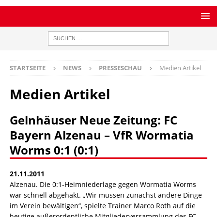
STARTSEITE
NEWS
PRESSESCHAU
Medien Artikel
Medien Artikel
Gelnhäuser Neue Zeitung: FC
Bayern Alzenau – VfR Wormatia
Worms 0:1 (0:1)
21.11.2011
Alzenau. Die 0:1-Heimniederlage gegen Wormatia Worms
war schnell abgehakt. „Wir müssen zunächst andere Dinge
im Verein bewältigen“, spielte Trainer Marco Roth auf die
heutige außerordent­liche Mitgliederversammlung des FC