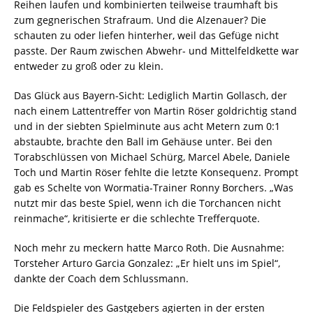
Reihen laufen und kombinierten teilweise traumhaft bis
zum gegnerischen Strafraum. Und die Alzenauer? Die
schauten zu oder liefen hinterher, weil das Gefüge nicht
passte. Der Raum zwischen Abwehr- und Mittelfeldkette war
entweder zu groß oder zu klein.
Das Glück aus Bayern-Sicht: Lediglich Martin Gollasch, der
nach einem Lattentreffer von Martin Röser goldrichtig stand
und in der siebten Spielminute aus acht Metern zum 0:1
abstaubte, brachte den Ball im Gehäuse unter. Bei den
Torabschlüssen von Michael Schürg, Marcel Abele, Daniele
Toch und Martin Röser fehlte die letzte Konsequenz. Prompt
gab es Schelte von Wormatia-Trainer Ronny Borchers. „Was
nutzt mir das beste Spiel, wenn ich die Torchancen nicht
reinmache“, kritisierte er die schlechte Trefferquote.
Noch mehr zu meckern hatte Marco Roth. Die Ausnahme:
Torsteher Arturo Garcia Gonzalez: „Er hielt uns im Spiel“,
dankte der Coach dem Schlussmann.
Die Feldspieler des Gast­gebers agierten in der ersten