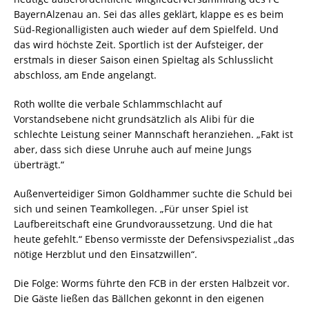
BayernAlzenau an. Sei das alles geklärt, klappe es es beim
Süd-Regionalligisten auch wieder auf dem Spielfeld. Und
das wird höchste Zeit. Sportlich ist der Auf­steiger, der
erstmals in dieser Saison einen Spieltag als Schlusslicht
abschloss, am Ende angelangt.
Roth wollte die verbale Schlammschlacht auf
Vorstandsebene nicht grundsätzlich als Alibi für die
schlechte Leistung seiner Mannschaft heranziehen. „Fakt ist
aber, dass sich diese Unruhe auch auf meine Jungs
überträgt.“
Außenverteidiger Simon Goldhammer suchte die Schuld bei
sich und seinen Teamkollegen. „Für unser Spiel ist
Laufbereitschaft eine Grundvoraussetzung. Und die hat
heute gefehlt.“ Ebenso vermisste der Defensivspezialist „das
nötige Herzblut und den Einsatz­willen“.
Die Folge: Worms führte den FCB in der ersten Halbzeit vor.
Die Gäste ließen das Bällchen gekonnt in den eigenen