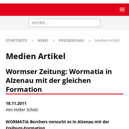
STARTSEITE
NEWS
PRESSESCHAU
Medien Artikel
Medien Artikel
Wormser Zeitung: Wormatia in
Alzenau mit der gleichen
Formation
18.11.2011
Von Volker Schütz
WORMATIA Borchers versucht es in Alzenau mit der
Freiburg-Formation