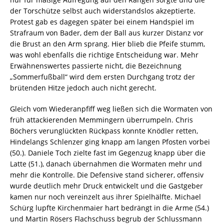
der Torschütze selbst auch widerstandslos akzeptierte.
Protest gab es dagegen später bei einem Handspiel im
Strafraum von Bader, dem der Ball aus kurzer Distanz vor
die Brust an den Arm sprang. Hier blieb die Pfeife stumm,
was wohl ebenfalls die richtige Entscheidung war. Mehr
Erwähnenswertes passierte nicht, die Bezeichnung
„Sommerfußball“ wird dem ersten Durchgang trotz der
brütenden Hitze jedoch auch nicht gerecht.
Gleich vom Wiederanpfiff weg ließen sich die Wormaten von
früh attackierenden Memmingern überrumpeln. Chris
Böchers verunglückten Rückpass konnte Knödler retten,
Hindelangs Schlenzer ging knapp am langen Pfosten vorbei
(50.). Daniele Toch zielte fast im Gegenzug knapp über die
Latte (51.), danach übernahmen die Wormaten mehr und
mehr die Kontrolle. Die Defensive stand sicherer, offensiv
wurde deutlich mehr Druck entwickelt und die Gastgeber
kamen nur noch vereinzelt aus ihrer Spielhälfte. Michael
Schürg lupfte Kirchenmaier hart bedrängt in die Arme (54.)
und Martin Rösers Flachschuss begrub der Schlussmann