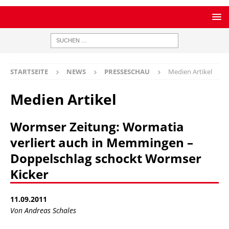
STARTSEITE
NEWS
PRESSESCHAU
Medien Artikel
Medien Artikel
Wormser Zeitung: Wormatia
verliert auch in Memmingen –
Doppelschlag schockt Wormser
Kicker
11.09.2011
Von Andreas Schales