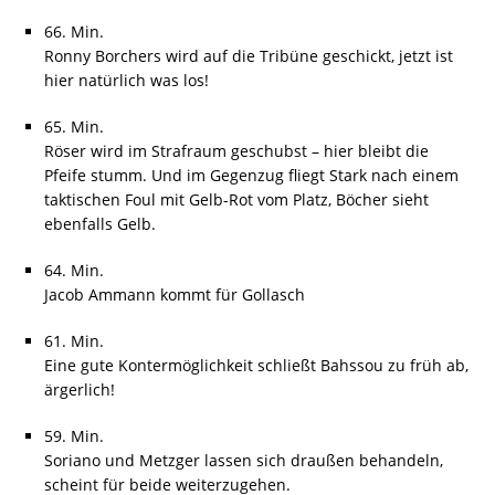
66. Min.
Ronny Borchers wird auf die Tribüne geschickt, jetzt ist
hier natürlich was los!
65. Min.
Röser wird im Strafraum geschubst – hier bleibt die
Pfeife stumm. Und im Gegenzug fliegt Stark nach einem
taktischen Foul mit Gelb-Rot vom Platz, Böcher sieht
ebenfalls Gelb.
64. Min.
Jacob Ammann kommt für Gollasch
61. Min.
Eine gute Kontermöglichkeit schließt Bahssou zu früh ab,
ärgerlich!
59. Min.
Soriano und Metzger lassen sich draußen behandeln,
scheint für beide weiterzugehen.