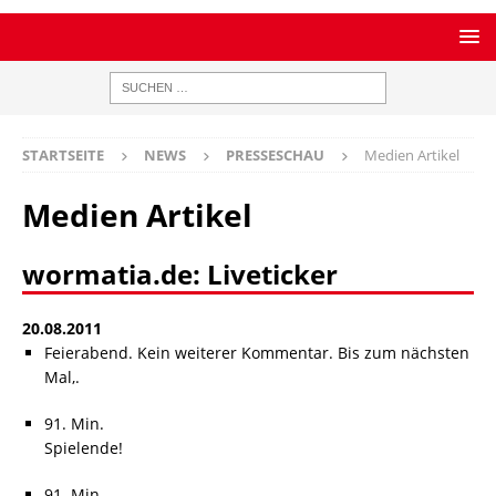
STARTSEITE
NEWS
PRESSESCHAU
Medien Artikel
Medien Artikel
wormatia.de: Liveticker
20.08.2011
Feierabend. Kein weiterer Kommentar. Bis zum nächsten
Mal,.
91. Min.
Spielende!
91. Min.