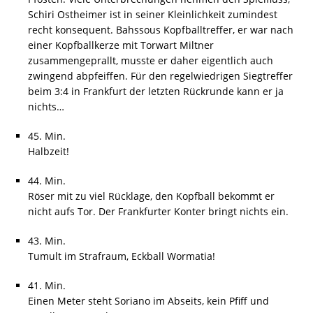
Schiri Ostheimer ist in seiner Kleinlichkeit zumindest
recht konsequent. Bahssous Kopfballtreffer, er war nach
einer Kopfballkerze mit Torwart Miltner
zusammengeprallt, musste er daher eigentlich auch
zwingend abpfeiffen. Für den regelwiedrigen Siegtreffer
beim 3:4 in Frankfurt der letzten Rückrunde kann er ja
nichts…
45. Min.
Halbzeit!
44. Min.
Röser mit zu viel Rücklage, den Kopfball bekommt er
nicht aufs Tor. Der Frankfurter Konter bringt nichts ein.
43. Min.
Tumult im Strafraum, Eckball Wormatia!
41. Min.
Einen Meter steht Soriano im Abseits, kein Pfiff und