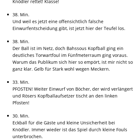
Knödler rettet! Klasse!
38. Min.
Und weil es jetzt eine offensichtlich falsche
Einwurfentscheidung gibt, ist jetzt hier der Teufel los.
38. Min.
Der Ball ist im Netz, doch Bahssous Kopfball ging ein
deutliches Torwartfoul im Fünfmeterraum ging voraus.
Warum das Publikum sich hier so empört, ist mir nicht so
ganz klar. Gelb für Stark wohl wegen Meckern.
33. Min.
PFOSTEN! Weiter Einwurf von Böcher, der wird verlängert
und Rösers Kopfballaufsetzer tischt an den linken
Pfosten!
30. Min.
Eckball für die Gäste und kleine Unsicherheit bei
Knödler. Immer wieder ist das Spiel durch kleine Fouls
unterbrochen.