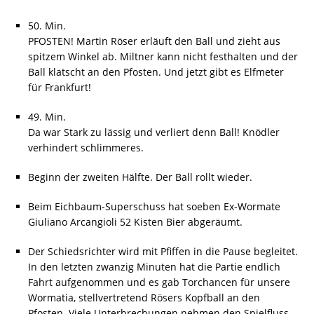
50. Min.
PFOSTEN! Martin Röser erläuft den Ball und zieht aus
spitzem Winkel ab. Miltner kann nicht festhalten und der
Ball klatscht an den Pfosten. Und jetzt gibt es Elfmeter
für Frankfurt!
49. Min.
Da war Stark zu lässig und verliert denn Ball! Knödler
verhindert schlimmeres.
Beginn der zweiten Hälfte. Der Ball rollt wieder.
Beim Eichbaum-Superschuss hat soeben Ex-Wormate
Giuliano Arcangioli 52 Kisten Bier abgeräumt.
Der Schiedsrichter wird mit Pfiffen in die Pause begleitet.
In den letzten zwanzig Minuten hat die Partie endlich
Fahrt aufgenommen und es gab Torchancen für unsere
Wormatia, stellvertretend Rösers Kopfball an den
Pfosten. Viele Unterbrechungen nehmen den Spielfluss,