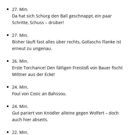
27. Min.
Da hat sich Schürg den Ball geschnappt, ein paar
Schritte, Schuss – drüber!
27. Min.
Bisher läuft fast alles über rechts, Gollaschs Flanke ist
erneut zu ungenau.
26. Min.
Erste Torchance! Den fälligen Freistoß von Bauer fischt
Miltner aus der Ecke!
24. Min.
Foul von Cosic an Bahssou.
24. Min.
Gut pariert von Knödler alleine gegen Wolfert – doch
auch hier abseits.
22. Min.