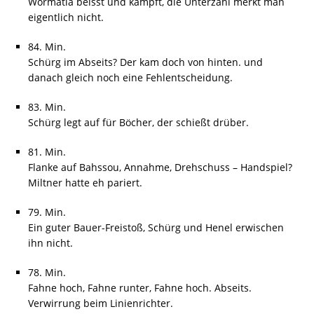
Wormatia beisst und kämpft, die Unterzahl merkt man
eigentlich nicht.
84. Min.
Schürg im Abseits? Der kam doch von hinten. und
danach gleich noch eine Fehlentscheidung.
83. Min.
Schürg legt auf für Böcher, der schießt drüber.
81. Min.
Flanke auf Bahssou, Annahme, Drehschuss – Handspiel?
Miltner hatte eh pariert.
79. Min.
Ein guter Bauer-Freistoß, Schürg und Henel erwischen
ihn nicht.
78. Min.
Fahne hoch, Fahne runter, Fahne hoch. Abseits.
Verwirrung beim Linienrichter.