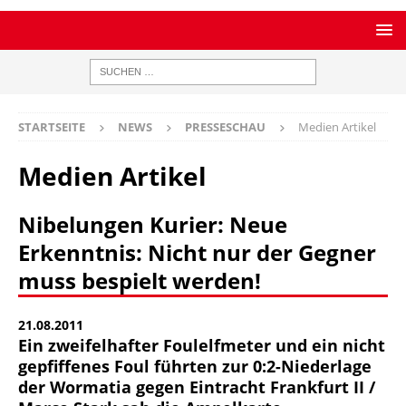
STARTSEITE
NEWS
PRESSESCHAU
Medien Artikel
Medien Artikel
Nibelungen Kurier: Neue
Erkenntnis: Nicht nur der Gegner
muss bespielt werden!
21.08.2011
Ein zweifelhafter Foulelfmeter und ein nicht
gepfiffenes Foul führten zur 0:2-Niederlage
der Wormatia gegen Eintracht Frankfurt II /