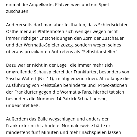
einmal die Ampelkarte: Platzverweis und ein Spiel
zuschauen.
Andererseits darf man aber festhalten, dass Schiedsrichter
Ostheimer aus Pfaffenhofen sich weniger wegen nicht
immer richtiger Entscheidungen den Zorn der Zuschauer
und der Wormatia-Spieler zuzog, sondern wegen seines
überaus provokanten Auftretens als "Selbstdarsteller".
Dazu war er nicht in der Lage, die immer mehr sich
umgreifende Schauspielerei der Frankfurter, besonders von
Sascha Wolfert (Nr. 11), richtig einzuordnen. Allzu lange die
Ausführung von Freistößen behinderte und Provokationen
der Frankfurter gegen die Wormatia-Fans, hierbei tat sich
besonders die Nummer 14 Patrick Schaaf hervor,
unbeachtet ließ.
Außerdem das Bälle wegschlagen und anders der
Frankfurter nicht ahndete. Normalerweise hätte er
mindestens fünf Minuten und mehr nachspielen lassen