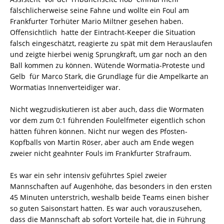
fälschlicherweise seine Fahne und wollte ein Foul am
Frankfurter Torhüter Mario Miltner gesehen haben.
Offensichtlich hatte der Eintracht-Keeper die Situation
falsch eingeschätzt, reagierte zu spät mit dem Herauslaufen
und zeigte hierbei wenig Sprungkraft, um gar noch an den
Ball kommen zu können. Wütende Wormatia-Proteste und
Gelb für Marco Stark, die Grundlage für die Ampelkarte an
Wormatias Innenverteidiger war.
Nicht wegzudiskutieren ist aber auch, dass die Wormaten
vor dem zum 0:1 führenden Foulelfmeter eigentlich schon
hätten führen können. Nicht nur wegen des Pfosten-
Kopfballs von Martin Röser, aber auch am Ende wegen
zweier nicht geahnter Fouls im Frankfurter Strafraum.
Es war ein sehr intensiv geführtes Spiel zweier
Mannschaften auf Augenhöhe, das besonders in den ersten
45 Minuten unterstrich, weshalb beide Teams einen bisher
so guten Saisonstart hatten. Es war auch vorauszusehen,
dass die Mannschaft ab sofort Vorteile hat, die in Führung