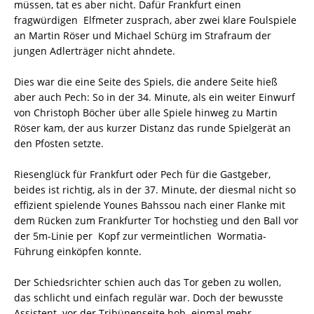
müssen, tat es aber nicht. Dafür Frankfurt einen
fragwürdigen Elfmeter zusprach, aber zwei klare Foulspiele
an Martin Röser und Michael Schürg im Strafraum der
jungen Adlerträger nicht ahndete.
Dies war die eine Seite des Spiels, die andere Seite hieß
aber auch Pech: So in der 34. Minute, als ein weiter Einwurf
von Christoph Böcher über alle Spiele hinweg zu Martin
Röser kam, der aus kurzer Distanz das runde Spielgerät an
den Pfosten setzte.
Riesenglück für Frankfurt oder Pech für die Gastgeber,
beides ist richtig, als in der 37. Minute, der diesmal nicht so
effizient spielende Younes Bahssou nach einer Flanke mit
dem Rücken zum Frankfurter Tor hochstieg und den Ball vor
der 5m-Linie per Kopf zur vermeintlichen Wormatia-
Führung einköpfen konnte.
Der Schiedsrichter schien auch das Tor geben zu wollen,
das schlicht und einfach regulär war. Doch der bewusste
Assistent vor der Tribünenseite hob einmal mehr