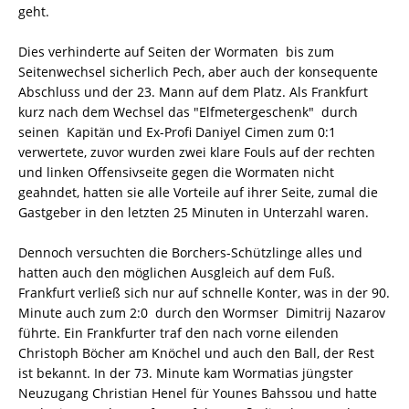
geht.
Dies verhinderte auf Seiten der Wormaten bis zum
Seitenwechsel sicherlich Pech, aber auch der konsequente
Abschluss und der 23. Mann auf dem Platz. Als Frankfurt
kurz nach dem Wechsel das "Elfmetergeschenk" durch
seinen Kapitän und Ex-Profi Daniyel Cimen zum 0:1
verwertete, zuvor wurden zwei klare Fouls auf der rechten
und linken Offensivseite gegen die Wormaten nicht
geahndet, hatten sie alle Vorteile auf ihrer Seite, zumal die
Gastgeber in den letzten 25 Minuten in Unterzahl waren.
Dennoch versuchten die Borchers-Schützlinge alles und
hatten auch den möglichen Ausgleich auf dem Fuß.
Frankfurt verließ sich nur auf schnelle Konter, was in der 90.
Minute auch zum 2:0 durch den Wormser Dimitrij Nazarov
führte. Ein Frankfurter traf den nach vorne eilenden
Christoph Böcher am Knöchel und auch den Ball, der Rest
ist bekannt. In der 73. Minute kam Wormatias jüngster
Neuzugang Christian Henel für Younes Bahssou und hatte