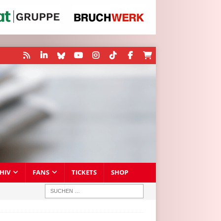
HIV
FANS
TICKETS
SHOP