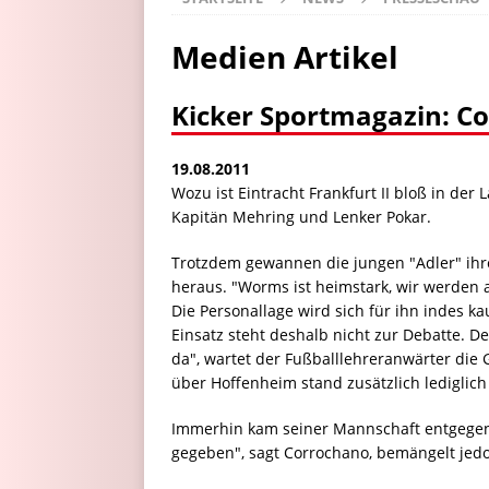
Medien Artikel
Kicker Sportmagazin: Co
19.08.2011
Wozu ist Eintracht Frankfurt II bloß in de
Kapitän Mehring und Lenker Pokar.
Trotzdem gewannen die jungen "Adler" ih
heraus. "Worms ist heimstark, wir werden 
Die Personallage wird sich für ihn indes k
Einsatz steht deshalb nicht zur Debatte. De
da", wartet der Fußballlehreranwärter di
über Hoffenheim stand zusätzlich lediglich 
Immerhin kam seiner Mannschaft entgegen,
gegeben", sagt Corrochano, bemängelt jedo