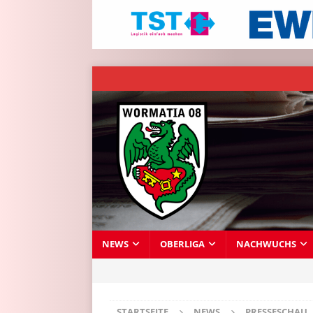
NEWS
OBERLIGA
NACHWUCHS
STARTSEITE
NEWS
PRESSESCHAU