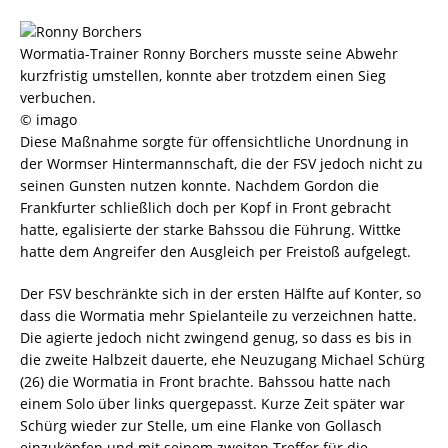
Wormatia-Trainer Ronny Borchers musste seine Abwehr
kurzfristig umstellen, konnte aber trotzdem einen Sieg
verbuchen.
© imago
Diese Maßnahme sorgte für offensichtliche Unordnung in
der Wormser Hintermannschaft, die der FSV jedoch nicht zu
seinen Gunsten nutzen konnte. Nachdem Gordon die
Frankfurter schließlich doch per Kopf in Front gebracht
hatte, egalisierte der starke Bahssou die Führung. Wittke
hatte dem Angreifer den Ausgleich per Freistoß aufgelegt.
Der FSV beschränkte sich in der ersten Hälfte auf Konter, so
dass die Wormatia mehr Spielanteile zu verzeichnen hatte.
Die agierte jedoch nicht zwingend genug, so dass es bis in
die zweite Halbzeit dauerte, ehe Neuzugang Michael Schürg
(26) die Wormatia in Front brachte. Bahssou hatte nach
einem Solo über links quergepasst. Kurze Zeit später war
Schürg wieder zur Stelle, um eine Flanke von Gollasch
einzuköpfen und mit seinem zweiten Treffer für die