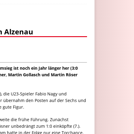
rn Alzenau
ieg ist noch ein Jahr länger her (3:0
er, Martin Gollasch und Martin Röser
), die U23-Spieler Fabio Nagy und
ger übernahm den Posten auf der Sechs und
 gute Figur.
weite die frühe Führung. Zunächst
sner unbedrängt zum 1:0 einköpfte (7.).
m hatte in der Folge nur eine Torchance,