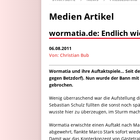
Medien Artikel
wormatia.de: Endlich wi
06.08.2011
Von: Christian Bub
Wormatia und ihre Auftaktspiele… Seit de
gegen Betzdorf). Nun wurde der Bann mit
gebrochen.
Wenig überraschend war die Aufstellung die
Sebastian Schulz füllten die sonst noch s
wusste hier zu überzeugen, im Sturm machte
Wormatia erwischte einen Auftakt nach Maß
abgewehrt, flankte Marco Stark sofort wie
Damit war das Konterkonzept von Gästetrai