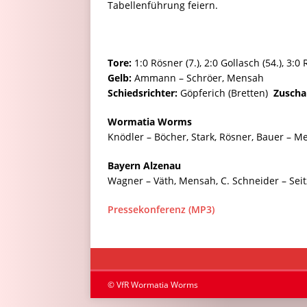
Tabellenführung feiern.
Tore:
1:0 Rösner (7.), 2:0 Gollasch (54.), 3:0 
Gelb:
Ammann – Schröer, Mensah
Schiedsrichter:
Göpferich (Bretten)
Zuscha
Wormatia Worms
Knödler – Böcher, Stark, Rösner, Bauer – Me
Bayern Alzenau
Wagner – Väth, Mensah, C. Schneider – Seitz
Pressekonferenz (MP3)
© VfR Wormatia Worms