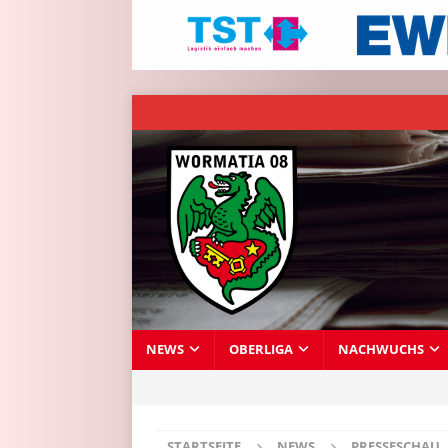
NEWS
OBERLIGA
NACHWUCHS
STARTSEITE
NEWS
PRESSESCHAU