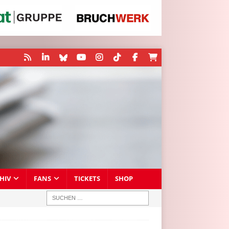
HIV
FANS
TICKETS
SHOP