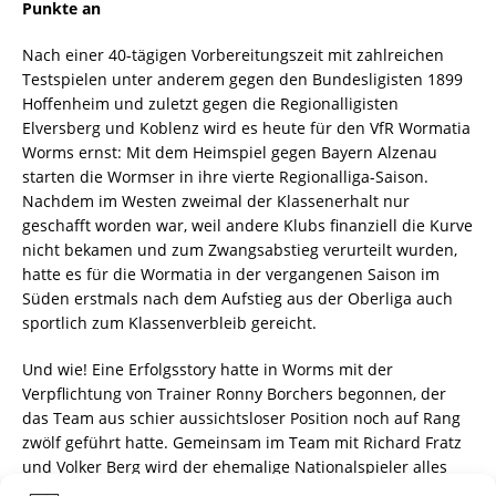
Punkte an
Nach einer 40-tägigen Vorbereitungszeit mit zahlreichen
Testspielen unter anderem gegen den Bundesligisten 1899
Hoffenheim und zuletzt gegen die Regionalligisten
Elversberg und Koblenz wird es heute für den VfR Wormatia
Worms ernst: Mit dem Heimspiel gegen Bayern Alzenau
starten die Wormser in ihre vierte Regionalliga-Saison.
Nachdem im Westen zweimal der Klassenerhalt nur
geschafft worden war, weil andere Klubs finanziell die Kurve
nicht bekamen und zum Zwangsabstieg verurteilt wurden,
hatte es für die Wormatia in der vergangenen Saison im
Süden erstmals nach dem Aufstieg aus der Oberliga auch
sportlich zum Klassenverbleib gereicht.
Und wie! Eine Erfolgsstory hatte in Worms mit der
Verpflichtung von Trainer Ronny Borchers begonnen, der
das Team aus schier aussichtsloser Position noch auf Rang
zwölf geführt hatte. Gemeinsam im Team mit Richard Fratz
und Volker Berg wird der ehemalige Nationalspieler alles
daransetzen, dass in Worms das zweite Jahr in der