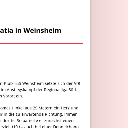
atia in Weinsheim
en-Klub TuS Weinsheim setzte sich der VfR
 im Abstiegskampf der Regionalliga Süd.
 Vorort ein.
homas Hinkel aus 25 Metern ein Herz und
ur in die zu erwartende Richtung. Immer
urfte. So parierte er zunächst einen
zielt (10.) – auch bei einer Doppelchance