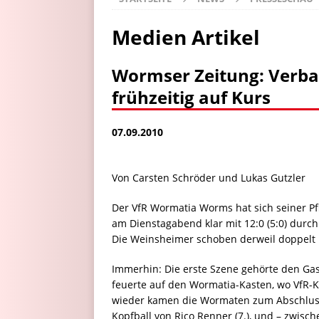
Medien Artikel
Wormser Zeitung: Verba
frühzeitig auf Kurs
07.09.2010
Von Carsten Schröder und Lukas Gutzler
Der VfR Wormatia Worms hat sich seiner Pf
am Dienstagabend klar mit 12:0 (5:0) durc
Die Weinsheimer schoben derweil doppelt Fr
Immerhin: Die erste Szene gehörte den Ga
feuerte auf den Wormatia-Kasten, wo VfR-K
wieder kamen die Wormaten zum Abschluss,
Kopfball von Rico Renner (7.), und – zwis