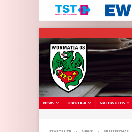
NEWS
OBERLIGA
NACHWUCHS
STARTSEITE
NEWS
PRESSESCHAU