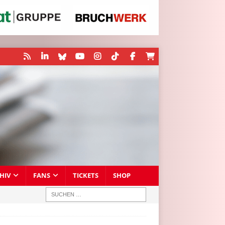
HIV
FANS
TICKETS
SHOP