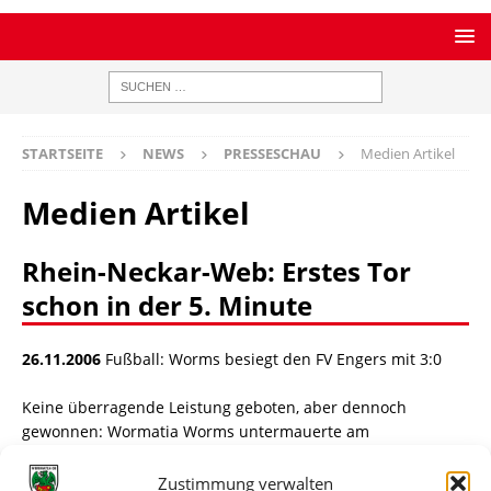
STARTSEITE
NEWS
PRESSESCHAU
Medien Artikel
Medien Artikel
Rhein-Neckar-Web: Erstes Tor
schon in der 5. Minute
26.11.2006
Fußball: Worms besiegt den FV Engers mit 3:0
Keine überragende Leistung geboten, aber dennoch
gewonnen: Wormatia Worms untermauerte am
vergangenen Samstag in der Fußball-Oberliga seine
Spitzenambitionen und besiegte den FV Engers mit 3:0.
Zustimmung verwalten