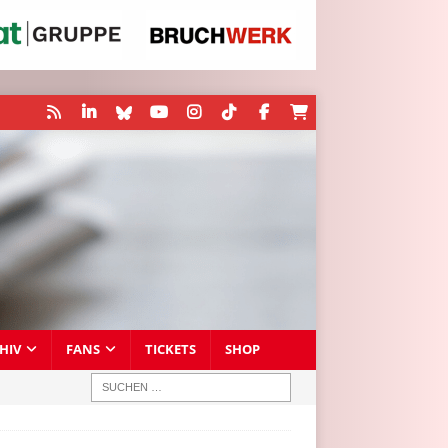
HIV
FANS
TICKETS
SHOP