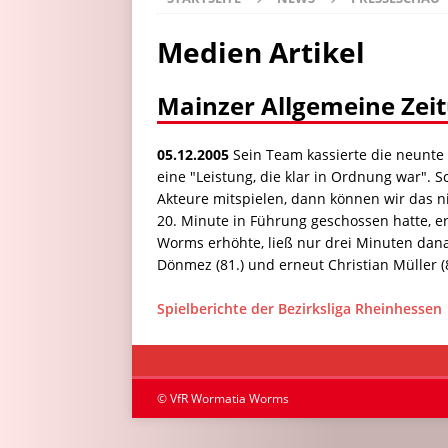
Medien Artikel
Mainzer Allgemeine Zeit
05.12.2005
Sein Team kassierte die neunte
eine "Leistung, die klar in Ordnung war". 
Akteure mitspielen, dann können wir das ni
20. Minute in Führung geschossen hatte, er
Worms erhöhte, ließ nur drei Minuten dana
Dönmez (81.) und erneut Christian Müller (
Spielberichte der Bezirksliga Rheinhessen
© VfR Wormatia Worms