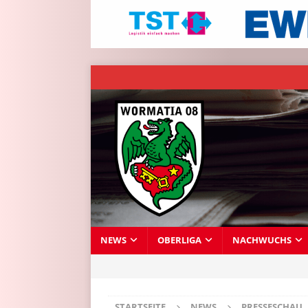
NEWS
OBERLIGA
NACHWUCHS
STARTSEITE
NEWS
PRESSESCHAU