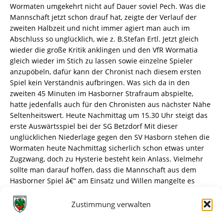
Wormaten umgekehrt nicht auf Dauer soviel Pech. Was die
Mannschaft jetzt schon drauf hat, zeigte der Verlauf der
zweiten Halbzeit und nicht immer agiert man auch im
Abschluss so unglücklich, wie z. B.Stefan Ertl. Jetzt gleich
wieder die große Kritik anklingen und den VfR Wormatia
gleich wieder im Stich zu lassen sowie einzelne Spieler
anzupöbeln, dafür kann der Chronist nach diesem ersten
Spiel kein Verständnis aufbringen. Was sich da in den
zweiten 45 Minuten im Hasborner Strafraum abspielte,
hatte jedenfalls auch für den Chronisten aus nächster Nähe
Seltenheitswert. Heute Nachmittag um 15.30 Uhr steigt das
erste Auswärtsspiel bei der SG Betzdorf Mit dieser
unglücklichen Niederlage gegen den SV Hasborn stehen die
Wormaten heute Nachmittag sicherlich schon etwas unter
Zugzwang, doch zu Hysterie besteht kein Anlass. Vielmehr
sollte man darauf hoffen, dass die Mannschaft aus dem
Hasborner Spiel â€“ am Einsatz und Willen mangelte es
wahrlich nicht â€“ die richtigen Konsequenzen zieht. Mit
anderen Worten, mit ihrer Leistung gegen Hasborn von
Zustimmung verwalten
Beginn an in Betzdorf weiter macht, wo man gegen den SV