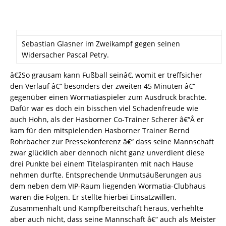
Sebastian Glasner im Zweikampf gegen seinen
Widersacher Pascal Petry.
â€žSo grausam kann Fußball seinâ€, womit er treffsicher
den Verlauf â€“ besonders der zweiten 45 Minuten â€“
gegenüber einen Wormatiaspieler zum Ausdruck brachte.
Dafür war es doch ein bisschen viel Schadenfreude wie
auch Hohn, als der Hasborner Co-Trainer Scherer â€“Â er
kam für den mitspielenden Hasborner Trainer Bernd
Rohrbacher zur Pressekonferenz â€“ dass seine Mannschaft
zwar glücklich aber dennoch nicht ganz unverdient diese
drei Punkte bei einem Titelaspiranten mit nach Hause
nehmen durfte. Entsprechende Unmutsäußerungen aus
dem neben dem VIP-Raum liegenden Wormatia-Clubhaus
waren die Folgen. Er stellte hierbei Einsatzwillen,
Zusammenhalt und Kampfbereitschaft heraus, verhehlte
aber auch nicht, dass seine Mannschaft â€“ auch als Meister