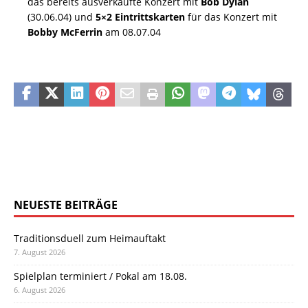
das bereits ausverkaufte Konzert mit
Bob Dylan
(30.06.04) und
5×2 Eintrittskarten
für das Konzert mit
Bobby McFerrin
am 08.07.04
NEUESTE BEITRÄGE
Traditionsduell zum Heimauftakt
7. August 2026
Spielplan terminiert / Pokal am 18.08.
6. August 2026