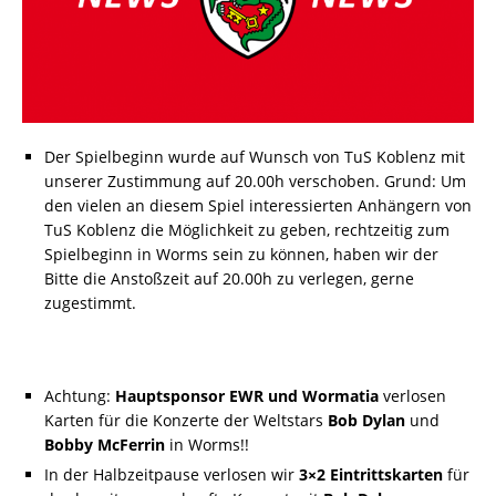
Der Spielbeginn wurde auf Wunsch von TuS Koblenz mit
unserer Zustimmung auf 20.00h verschoben. Grund: Um
den vielen an diesem Spiel interessierten Anhängern von
TuS Koblenz die Möglichkeit zu geben, rechtzeitig zum
Spielbeginn in Worms sein zu können, haben wir der
Bitte die Anstoßzeit auf 20.00h zu verlegen, gerne
zugestimmt.
Achtung:
Hauptsponsor EWR und Wormatia
verlosen
Karten für die Konzerte der Weltstars
Bob Dylan
und
Bobby McFerrin
in Worms!!
In der Halbzeitpause verlosen wir
3×2 Eintrittskarten
für