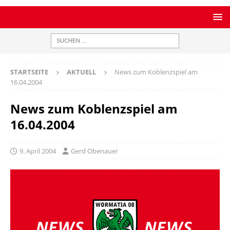
STARTSEITE
AKTUELL
News zum Koblenzspiel am
16.04.2004
News zum Koblenzspiel am
16.04.2004
9. April 2004
Gerd Obenauer