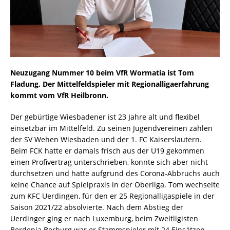
Neuzugang Nummer 10 beim VfR Wormatia ist Tom
Fladung. Der Mittelfeldspieler mit Regionalligaerfahrung
kommt vom VfR Heilbronn.
Der gebürtige Wiesbadener ist 23 Jahre alt und flexibel
einsetzbar im Mittelfeld. Zu seinen Jugendvereinen zählen
der SV Wehen Wiesbaden und der 1. FC Kaiserslautern.
Beim FCK hatte er damals frisch aus der U19 gekommen
einen Profivertrag unterschrieben, konnte sich aber nicht
durchsetzen und hatte aufgrund des Corona-Abbruchs auch
keine Chance auf Spielpraxis in der Oberliga. Tom wechselte
zum KFC Uerdingen, für den er 25 Regionalligaspiele in der
Saison 2021/22 absolvierte. Nach dem Abstieg der
Uerdinger ging er nach Luxemburg, beim Zweitligisten
Berdenia Berburg war er Stammspieler mit 24 Einsätzen.