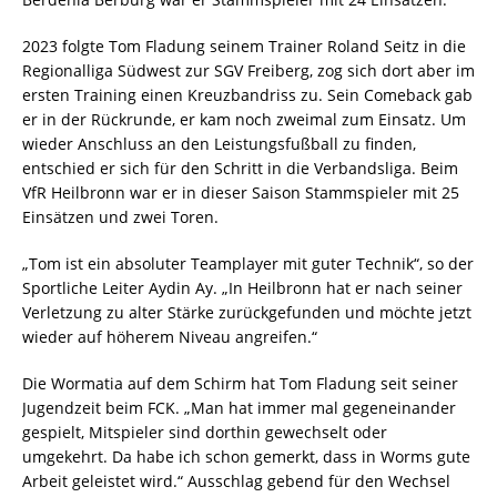
2023 folgte Tom Fladung seinem Trainer Roland Seitz in die
Regionalliga Südwest zur SGV Freiberg, zog sich dort aber im
ersten Training einen Kreuzbandriss zu. Sein Comeback gab
er in der Rückrunde, er kam noch zweimal zum Einsatz. Um
wieder Anschluss an den Leistungsfußball zu finden,
entschied er sich für den Schritt in die Verbandsliga. Beim
VfR Heilbronn war er in dieser Saison Stammspieler mit 25
Einsätzen und zwei Toren.
„Tom ist ein absoluter Teamplayer mit guter Technik“, so der
Sportliche Leiter Aydin Ay. „In Heilbronn hat er nach seiner
Verletzung zu alter Stärke zurückgefunden und möchte jetzt
wieder auf höherem Niveau angreifen.“
Die Wormatia auf dem Schirm hat Tom Fladung seit seiner
Jugendzeit beim FCK. „Man hat immer mal gegeneinander
gespielt, Mitspieler sind dorthin gewechselt oder
umgekehrt. Da habe ich schon gemerkt, dass in Worms gute
Arbeit geleistet wird.“ Ausschlag gebend für den Wechsel