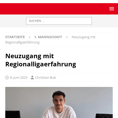
STARTSEITE
1. MANNSCHAFT
Neuzugang mit
Regionalligaerfahrung
Neuzugang mit
Regionalligaerfahrung
8. Juni 2025
Christian Bub