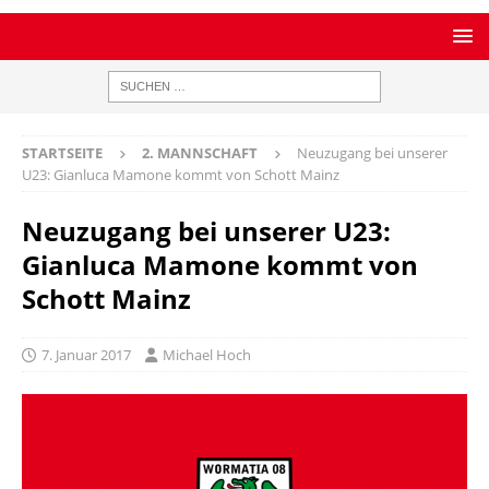
STARTSEITE
2. MANNSCHAFT
Neuzugang bei unserer
U23: Gianluca Mamone kommt von Schott Mainz
Neuzugang bei unserer U23:
Gianluca Mamone kommt von
Schott Mainz
7. Januar 2017
Michael Hoch