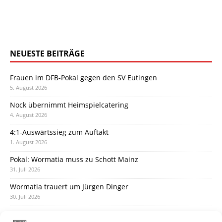
NEUESTE BEITRÄGE
Frauen im DFB-Pokal gegen den SV Eutingen
5. August 2026
Nock übernimmt Heimspielcatering
4. August 2026
4:1-Auswärtssieg zum Auftakt
1. August 2026
Pokal: Wormatia muss zu Schott Mainz
31. Juli 2026
Wormatia trauert um Jürgen Dinger
30. Juli 2026
Deine Spielminute: 89+1