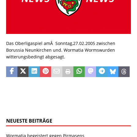
Das Oberligaspiel amÂ Sonntag,27.02.2005 zwischen
Borussia Neunkirchen und. Wormatia Wormswurden
witterungsbedingt abgesagt.
NEUESTE BEITRÄGE
Wormatia begeistert gegen Pirmasens