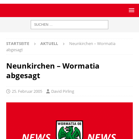
STARTSEITE
AKTUELL
Neunkirchen – Wormatia
abgesagt
Neunkirchen – Wormatia
abgesagt
25. Februar 2005
David Pirling