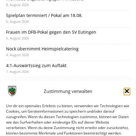
8. August 2026
Spielplan terminiert / Pokal am 18.08.
6. August 2026
Frauen im DFB-Pokal gegen den SV Eutingen
5. August 2026
Nock übernimmt Heimspielcatering
4. August 2026
4:1-Auswärtssieg zum Auftakt
1. August 2026
Pokal: Wormatia muss zu Schott Mainz
31. Juli 2026
Zustimmung verwalten
Wormatia trauert um Jürgen Dinger
30. Juli 2026
Um dir ein optimales Erlebnis zu bieten, verwenden wir Technologien wie
Cookies, um Geräteinformationen zu speichern und/oder darauf
Deine Spielminute: 89+1
zuzugreifen. Wenn du diesen Technologien zustimmst, können wir Daten
28. Juli 2026
wie das Surfverhalten oder eindeutige IDs auf dieser Website
verarbeiten. Wenn du deine Zustimmung nicht erteilst oder zurückziehst,
Neuer Rückensponsor
können bestimmte Merkmale und Funktionen beeinträchtigt werden.